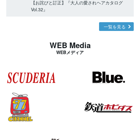
【お詫びと訂正】『大人の愛されヘアカタログ
Vol.32』
一覧を見る
WEB Media
WEBメディア