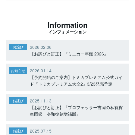
Information
インフォメーション
2026.02.06
お詫び
【お詫びと訂正】『ミニカー年鑑 2026』
2026.01.14
お知らせ
【予約開始のご案内】トミカプレミアム公式ガイ
ド『トミカプレミアム大全2』3/23発売予定
2025.11.13
お詫び
【お詫びと訂正】『プロフェッサー吉岡の私有貨
車図鑑 令和復刻増補版』
2025.07.15
お詫び