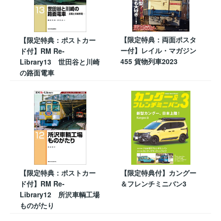
【限定特典：両面ポスタ
【限定特典：ポストカー
ー付】レイル・マガジン
ド付】RM Re-
455 貨物列車2023
Library13 世田谷と川崎
の路面電車
【限定特典：ポストカー
【限定特典付】カングー
ド付】RM Re-
＆フレンチミニバン3
Library12 所沢車輌工場
ものがたり