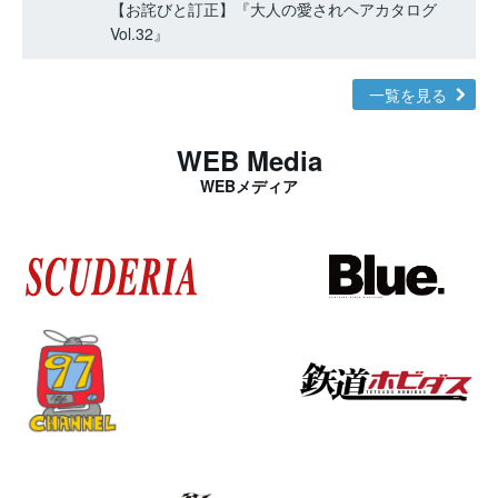
【お詫びと訂正】『大人の愛されヘアカタログ
Vol.32』
一覧を見る
WEB Media
WEBメディア