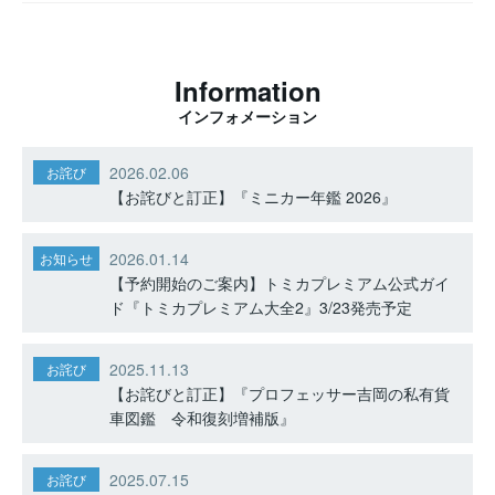
Information
インフォメーション
2026.02.06
お詫び
【お詫びと訂正】『ミニカー年鑑 2026』
2026.01.14
お知らせ
【予約開始のご案内】トミカプレミアム公式ガイ
ド『トミカプレミアム大全2』3/23発売予定
2025.11.13
お詫び
【お詫びと訂正】『プロフェッサー吉岡の私有貨
車図鑑 令和復刻増補版』
2025.07.15
お詫び