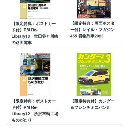
【限定特典：両面ポスタ
【限定特典：ポストカー
ー付】レイル・マガジン
ド付】RM Re-
455 貨物列車2023
Library13 世田谷と川崎
の路面電車
【限定特典：ポストカー
【限定特典付】カングー
ド付】RM Re-
＆フレンチミニバン3
Library12 所沢車輌工場
ものがたり