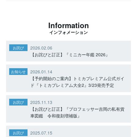
Information
インフォメーション
2026.02.06
お詫び
【お詫びと訂正】『ミニカー年鑑 2026』
2026.01.14
お知らせ
【予約開始のご案内】トミカプレミアム公式ガイ
ド『トミカプレミアム大全2』3/23発売予定
2025.11.13
お詫び
【お詫びと訂正】『プロフェッサー吉岡の私有貨
車図鑑 令和復刻増補版』
2025.07.15
お詫び