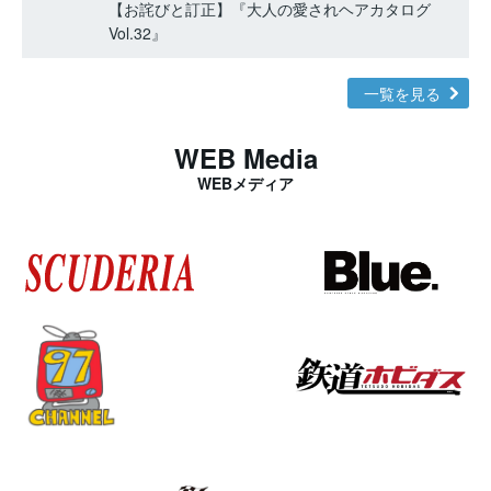
【お詫びと訂正】『大人の愛されヘアカタログ
Vol.32』
一覧を見る
WEB Media
WEBメディア