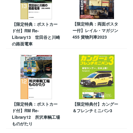
【限定特典：両面ポスタ
【限定特典：ポストカー
ー付】レイル・マガジン
ド付】RM Re-
455 貨物列車2023
Library13 世田谷と川崎
の路面電車
【限定特典：ポストカー
【限定特典付】カングー
ド付】RM Re-
＆フレンチミニバン3
Library12 所沢車輌工場
ものがたり