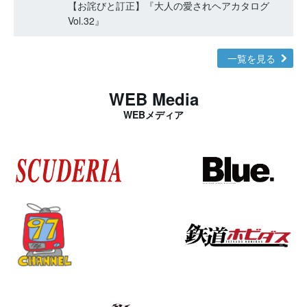
【お詫びと訂正】『大人の愛されヘアカタログ
Vol.32』
一覧を見る
WEB Media
WEBメディア