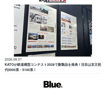
2026.08.07
KATOが鉄道模型コンテスト2026で新製品を発表！注目は京王初
代5000系・5100系！