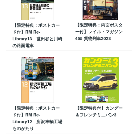
【限定特典：両面ポスタ
【限定特典：ポストカー
ー付】レイル・マガジン
ド付】RM Re-
455 貨物列車2023
Library13 世田谷と川崎
の路面電車
【限定特典：ポストカー
【限定特典付】カングー
ド付】RM Re-
＆フレンチミニバン3
Library12 所沢車輌工場
ものがたり