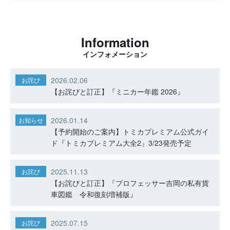
Information
インフォメーション
2026.02.06
お詫び
【お詫びと訂正】『ミニカー年鑑 2026』
2026.01.14
お知らせ
【予約開始のご案内】トミカプレミアム公式ガイ
ド『トミカプレミアム大全2』3/23発売予定
2025.11.13
お詫び
【お詫びと訂正】『プロフェッサー吉岡の私有貨
車図鑑 令和復刻増補版』
2025.07.15
お詫び