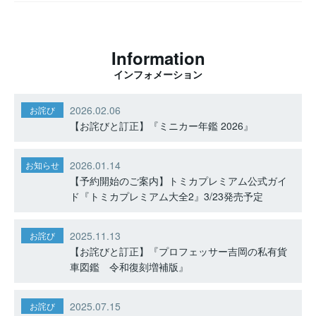
Information
インフォメーション
2026.02.06
お詫び
【お詫びと訂正】『ミニカー年鑑 2026』
2026.01.14
お知らせ
【予約開始のご案内】トミカプレミアム公式ガイ
ド『トミカプレミアム大全2』3/23発売予定
2025.11.13
お詫び
【お詫びと訂正】『プロフェッサー吉岡の私有貨
車図鑑 令和復刻増補版』
2025.07.15
お詫び