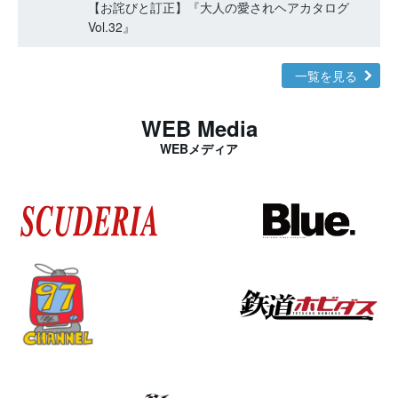
【お詫びと訂正】『大人の愛されヘアカタログ
Vol.32』
一覧を見る
WEB Media
WEBメディア