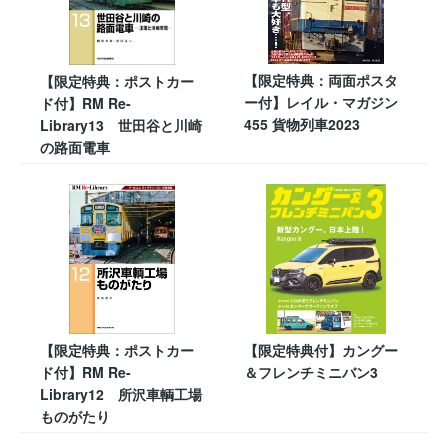
【限定特典：両面ポスタ
【限定特典：ポストカー
ー付】レイル・マガジン
ド付】RM Re-
455 貨物列車2023
Library13 世田谷と川崎
の路面電車
【限定特典：ポストカー
【限定特典付】カングー
ド付】RM Re-
＆フレンチミニバン3
Library12 所沢車輌工場
ものがたり