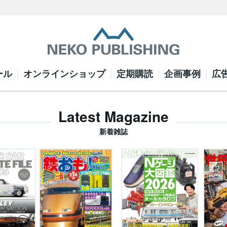
ール
オンラインショップ
定期購読
企画事例
広
Latest Magazine
新着雑誌