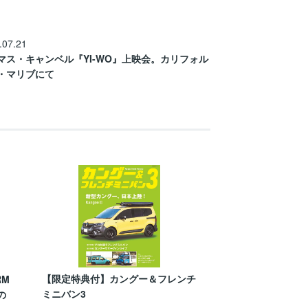
.07.21
マス・キャンベル『YI-WO』上映会。カリフォル
・マリブにて
【限定特典付】カングー＆フレンチ
RM
ミニバン3
の