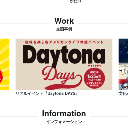
がたり
Work
企画事例
リアルイベント『Daytona DAYS』
文化
Information
インフォメーション