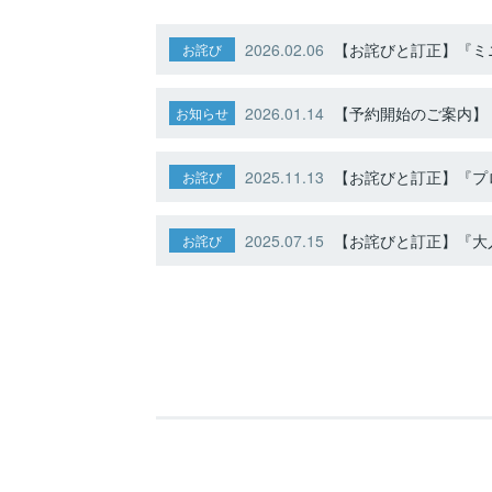
2026.02.06
【お詫びと訂正】『ミニ
お詫び
2026.01.14
【予約開始のご案内】ト
お知らせ
2025.11.13
【お詫びと訂正】『プ
お詫び
2025.07.15
【お詫びと訂正】『大人
お詫び