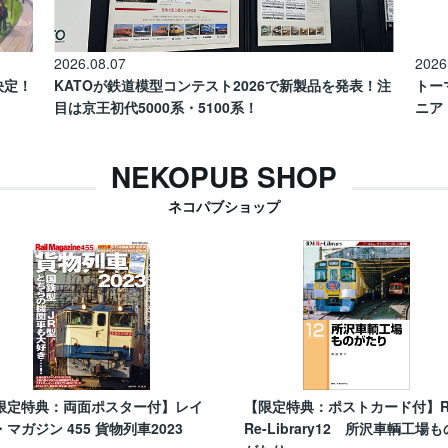
2026.08.07
2026
催決定！
KATOが鉄道模型コンテスト2026で新製品を発表！注
トー
目は京王初代5000系・5100系！
ニア
NEKOPUB SHOP
ネコパブショップ
限定特典：両面ポスター付】レイ
【限定特典：ポストカード付】
・マガジン 455 貨物列車2023
Re-Library12 所沢車輌工場も