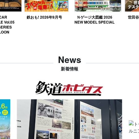
 CAR
鉄おも! 2026年9月号
Ｎゲージ大図鑑 2026
世田谷ベ
E Vol.05
NEW MODEL SPECIAL
SERIES
LOON
News
新着情報