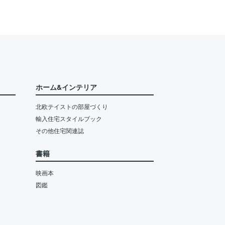
ホーム&インテリア
北欧テイストの部屋づくり
輸入住宅スタイルブック
その他住宅関連誌
書籍
映画本
図鑑