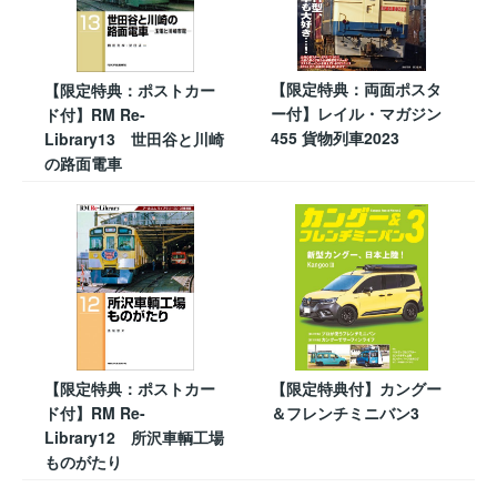
【限定特典：両面ポスタ
【限定特典：ポストカー
ー付】レイル・マガジン
ド付】RM Re-
455 貨物列車2023
Library13 世田谷と川崎
の路面電車
【限定特典：ポストカー
【限定特典付】カングー
ド付】RM Re-
＆フレンチミニバン3
Library12 所沢車輌工場
ものがたり