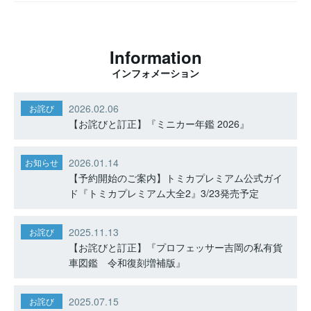
Information
インフォメーション
2026.02.06
お詫び
【お詫びと訂正】『ミニカー年鑑 2026』
2026.01.14
お知らせ
【予約開始のご案内】トミカプレミアム公式ガイ
ド『トミカプレミアム大全2』3/23発売予定
2025.11.13
お詫び
【お詫びと訂正】『プロフェッサー吉岡の私有貨
車図鑑 令和復刻増補版』
2025.07.15
お詫び