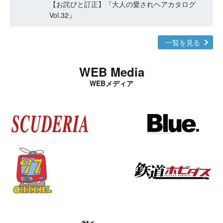
【お詫びと訂正】『大人の愛されヘアカタログ
Vol.32』
一覧を見る
WEB Media
WEBメディア