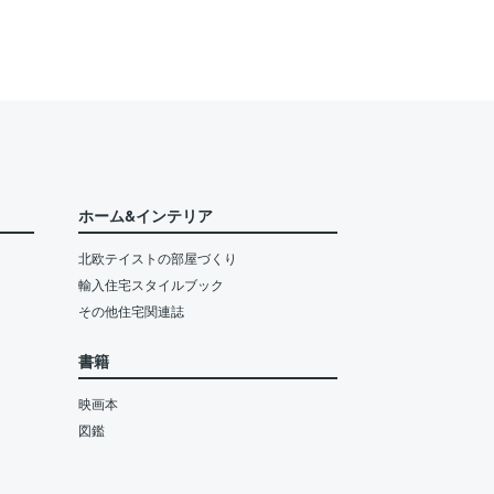
ホーム&インテリア
北欧テイストの部屋づくり
輸入住宅スタイルブック
その他住宅関連誌
書籍
映画本
図鑑