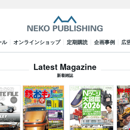
ール
オンラインショップ
定期購読
企画事例
広
Latest Magazine
新着雑誌