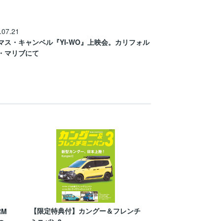
.07.21
マス・キャンベル『YI-WO』上映会。カリフォル
・マリブにて
【限定特典付】カングー＆フレンチ
RM