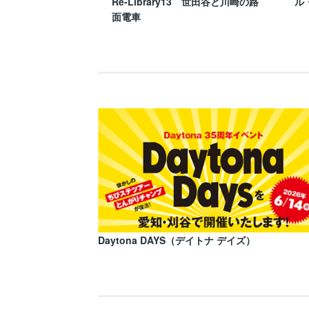
Re-Library13 世田谷と川崎の路
ル
面電車
Daytona DAYS（デイトナ デイズ）