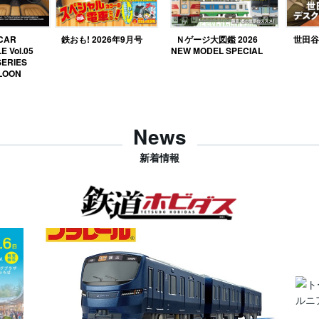
 CAR
鉄おも! 2026年9月号
Ｎゲージ大図鑑 2026
世田谷ベ
E Vol.05
NEW MODEL SPECIAL
SERIES
LOON
News
新着情報