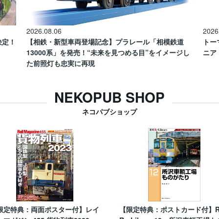
2026.08.06
2026
催決定！
【相鉄・新型車両登場記念】プラレール「相模鉄道
トー
13000系」を発売！“未来を見つめる目”をイメージし
ニア
た前照灯も忠実に再現
NEKOPUB SHOP
ネコパブショップ
限定特典：両面ポスター付】レイ
【限定特典：ポストカード付】