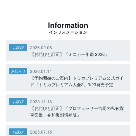
Information
インフォメーション
2026.02.06
お詫び
【お詫びと訂正】『ミニカー年鑑 2026』
2026.01.14
お知らせ
【予約開始のご案内】トミカプレミアム公式ガイ
ド『トミカプレミアム大全2』3/23発売予定
2025.11.13
お詫び
【お詫びと訂正】『プロフェッサー吉岡の私有貨
車図鑑 令和復刻増補版』
2025.07.15
お詫び