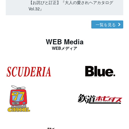
【お詫びと訂正】『大人の愛されヘアカタログ
Vol.32』
一覧を見る
WEB Media
WEBメディア