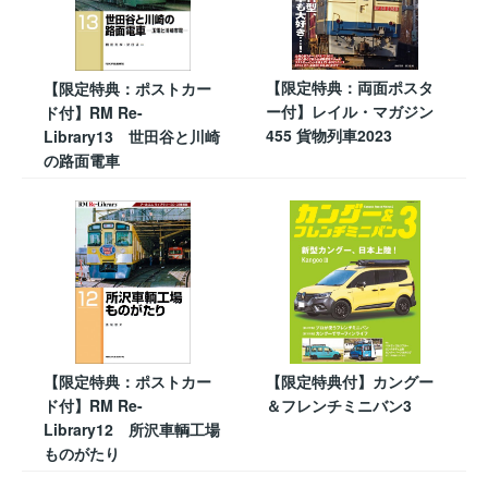
【限定特典：両面ポスタ
【限定特典：ポストカー
ー付】レイル・マガジン
ド付】RM Re-
455 貨物列車2023
Library13 世田谷と川崎
の路面電車
【限定特典：ポストカー
【限定特典付】カングー
ド付】RM Re-
＆フレンチミニバン3
Library12 所沢車輌工場
ものがたり