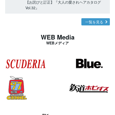
【お詫びと訂正】『大人の愛されヘアカタログ
Vol.32』
一覧を見る
WEB Media
WEBメディア