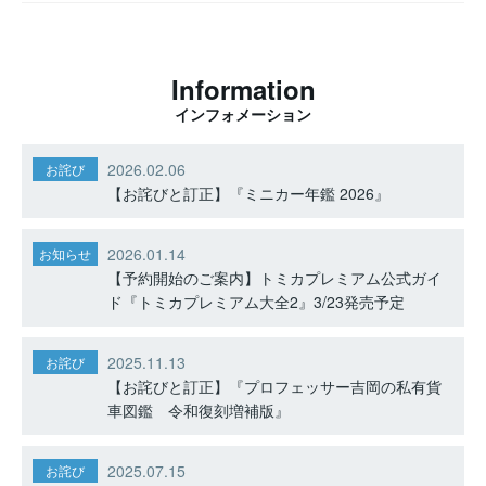
Information
インフォメーション
2026.02.06
お詫び
【お詫びと訂正】『ミニカー年鑑 2026』
2026.01.14
お知らせ
【予約開始のご案内】トミカプレミアム公式ガイ
ド『トミカプレミアム大全2』3/23発売予定
2025.11.13
お詫び
【お詫びと訂正】『プロフェッサー吉岡の私有貨
車図鑑 令和復刻増補版』
2025.07.15
お詫び