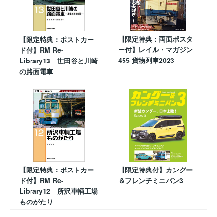
【限定特典：両面ポスタ
【限定特典：ポストカー
ー付】レイル・マガジン
ド付】RM Re-
455 貨物列車2023
Library13 世田谷と川崎
の路面電車
【限定特典：ポストカー
【限定特典付】カングー
ド付】RM Re-
＆フレンチミニバン3
Library12 所沢車輌工場
ものがたり