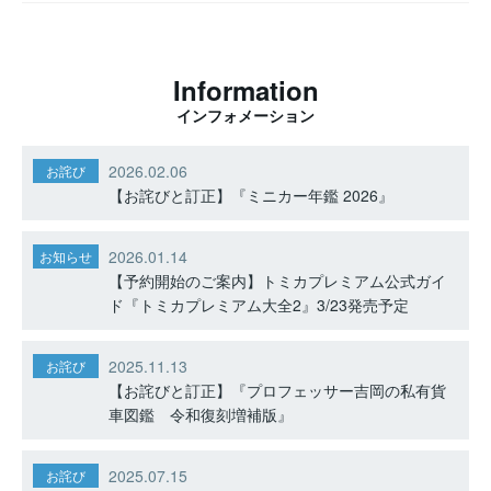
Information
インフォメーション
2026.02.06
お詫び
【お詫びと訂正】『ミニカー年鑑 2026』
2026.01.14
お知らせ
【予約開始のご案内】トミカプレミアム公式ガイ
ド『トミカプレミアム大全2』3/23発売予定
2025.11.13
お詫び
【お詫びと訂正】『プロフェッサー吉岡の私有貨
車図鑑 令和復刻増補版』
2025.07.15
お詫び