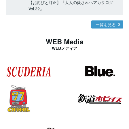
【お詫びと訂正】『大人の愛されヘアカタログ
Vol.32』
一覧を見る
WEB Media
WEBメディア