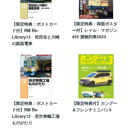
【限定特典：両面ポスタ
【限定特典：ポストカー
ー付】レイル・マガジン
ド付】RM Re-
455 貨物列車2023
Library13 世田谷と川崎
の路面電車
【限定特典：ポストカー
【限定特典付】カングー
ド付】RM Re-
＆フレンチミニバン3
Library12 所沢車輌工場
ものがたり