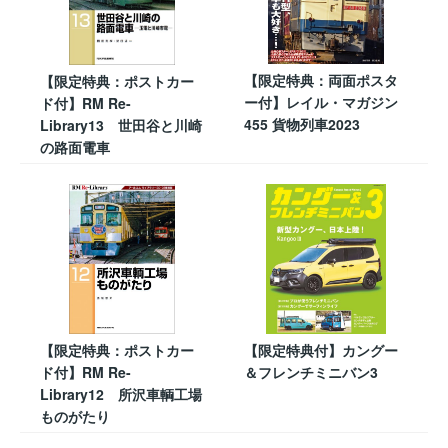
【限定特典：両面ポスタ
【限定特典：ポストカー
ー付】レイル・マガジン
ド付】RM Re-
455 貨物列車2023
Library13 世田谷と川崎
の路面電車
【限定特典：ポストカー
【限定特典付】カングー
ド付】RM Re-
＆フレンチミニバン3
Library12 所沢車輌工場
ものがたり