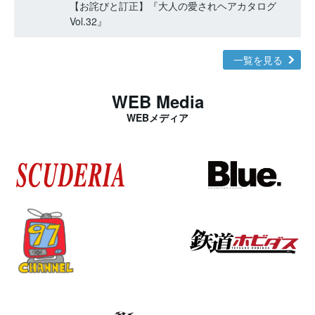
【お詫びと訂正】『大人の愛されヘアカタログ
Vol.32』
一覧を見る
WEB Media
WEBメディア