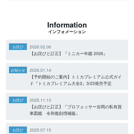
Information
インフォメーション
2026.02.06
お詫び
【お詫びと訂正】『ミニカー年鑑 2026』
2026.01.14
お知らせ
【予約開始のご案内】トミカプレミアム公式ガイ
ド『トミカプレミアム大全2』3/23発売予定
2025.11.13
お詫び
【お詫びと訂正】『プロフェッサー吉岡の私有貨
車図鑑 令和復刻増補版』
2025.07.15
お詫び