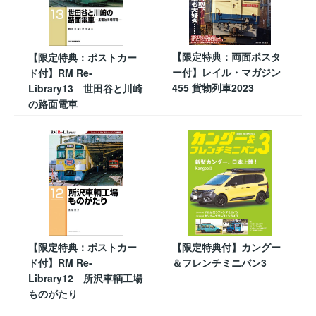
【限定特典：両面ポスタ
【限定特典：ポストカー
ー付】レイル・マガジン
ド付】RM Re-
455 貨物列車2023
Library13 世田谷と川崎
の路面電車
【限定特典：ポストカー
【限定特典付】カングー
ド付】RM Re-
＆フレンチミニバン3
Library12 所沢車輌工場
ものがたり