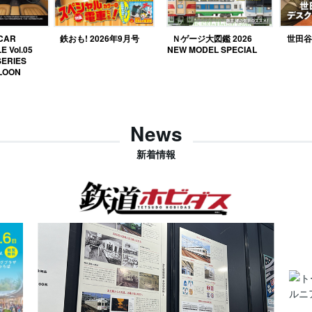
 CAR
鉄おも! 2026年9月号
Ｎゲージ大図鑑 2026
世田谷ベ
E Vol.05
NEW MODEL SPECIAL
SERIES
LOON
News
新着情報