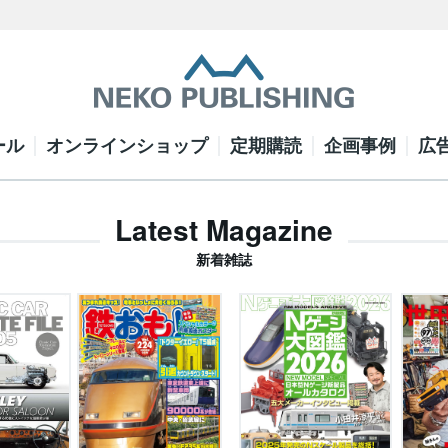
ール
オンラインショップ
定期購読
企画事例
広
Latest Magazine
新着雑誌