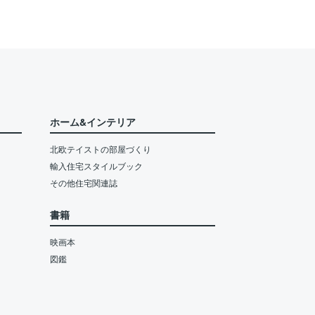
ホーム&インテリア
北欧テイストの部屋づくり
輸入住宅スタイルブック
その他住宅関連誌
書籍
映画本
図鑑