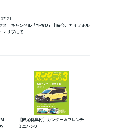
.07.21
マス・キャンベル『YI-WO』上映会。カリフォル
・マリブにて
【限定特典付】カングー＆フレンチ
RM
ミニバン3
の