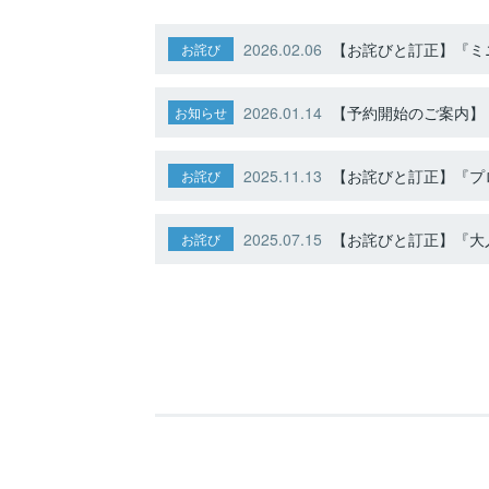
2026.02.06
【お詫びと訂正】『ミニ
お詫び
2026.01.14
【予約開始のご案内】ト
お知らせ
2025.11.13
【お詫びと訂正】『プ
お詫び
2025.07.15
【お詫びと訂正】『大人
お詫び