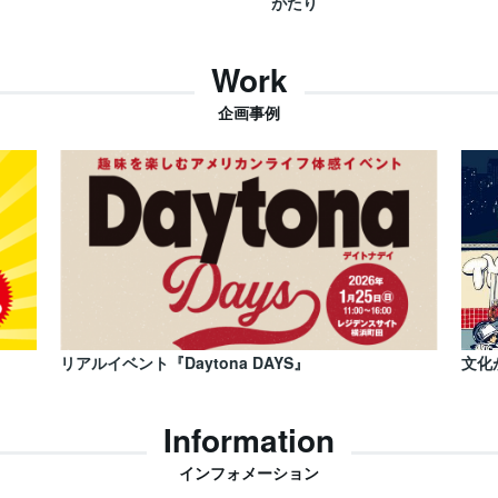
がたり
Work
企画事例
リアルイベント『Daytona DAYS』
文化
Information
インフォメーション