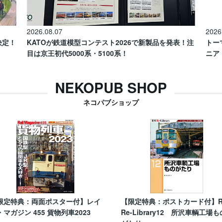
2026.08.07
2026
催決定！
KATOが鉄道模型コンテスト2026で新製品を発表！注
トー
目は京王初代5000系・5100系！
ニア
NEKOPUB SHOP
ネコパブショップ
限定特典：両面ポスター付】レイ
【限定特典：ポストカード付】
・マガジン 455 貨物列車2023
Re-Library12 所沢車輌工場も