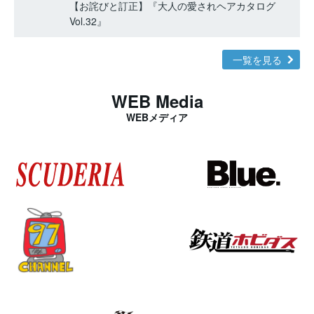
【お詫びと訂正】『大人の愛されヘアカタログ
Vol.32』
一覧を見る
WEB Media
WEBメディア