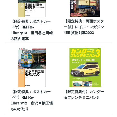
【限定特典：両面ポスタ
【限定特典：ポストカー
ー付】レイル・マガジン
ド付】RM Re-
455 貨物列車2023
Library13 世田谷と川崎
の路面電車
【限定特典：ポストカー
【限定特典付】カングー
ド付】RM Re-
＆フレンチミニバン3
Library12 所沢車輌工場
ものがたり