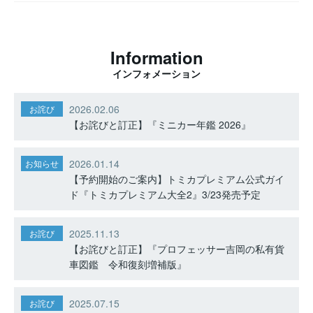
Information
インフォメーション
2026.02.06
お詫び
【お詫びと訂正】『ミニカー年鑑 2026』
2026.01.14
お知らせ
【予約開始のご案内】トミカプレミアム公式ガイ
ド『トミカプレミアム大全2』3/23発売予定
2025.11.13
お詫び
【お詫びと訂正】『プロフェッサー吉岡の私有貨
車図鑑 令和復刻増補版』
2025.07.15
お詫び