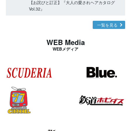
【お詫びと訂正】『大人の愛されヘアカタログ
Vol.32』
一覧を見る
WEB Media
WEBメディア