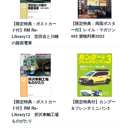
【限定特典：両面ポスタ
【限定特典：ポストカー
ー付】レイル・マガジン
ド付】RM Re-
455 貨物列車2023
Library13 世田谷と川崎
の路面電車
【限定特典：ポストカー
【限定特典付】カングー
ド付】RM Re-
＆フレンチミニバン3
Library12 所沢車輌工場
ものがたり