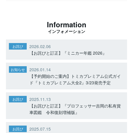
Information
インフォメーション
2026.02.06
お詫び
【お詫びと訂正】『ミニカー年鑑 2026』
2026.01.14
お知らせ
【予約開始のご案内】トミカプレミアム公式ガイ
ド『トミカプレミアム大全2』3/23発売予定
2025.11.13
お詫び
【お詫びと訂正】『プロフェッサー吉岡の私有貨
車図鑑 令和復刻増補版』
2025.07.15
お詫び