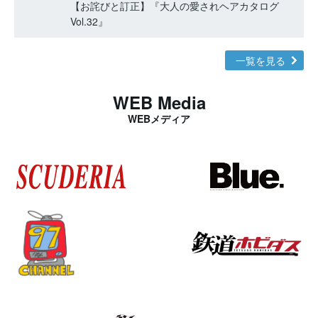
【お詫びと訂正】『大人の愛されヘアカタログ
Vol.32』
一覧を見る
WEB Media
WEBメディア