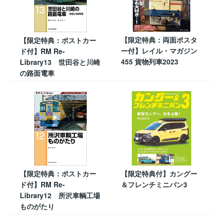
【限定特典：両面ポスタ
【限定特典：ポストカー
ー付】レイル・マガジン
ド付】RM Re-
455 貨物列車2023
Library13 世田谷と川崎
の路面電車
【限定特典：ポストカー
【限定特典付】カングー
ド付】RM Re-
＆フレンチミニバン3
Library12 所沢車輌工場
ものがたり