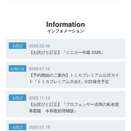
Information
インフォメーション
2026.02.06
お詫び
【お詫びと訂正】『ミニカー年鑑 2026』
2026.01.14
お知らせ
【予約開始のご案内】トミカプレミアム公式ガイ
ド『トミカプレミアム大全2』3/23発売予定
2025.11.13
お詫び
【お詫びと訂正】『プロフェッサー吉岡の私有貨
車図鑑 令和復刻増補版』
2025.07.15
お詫び