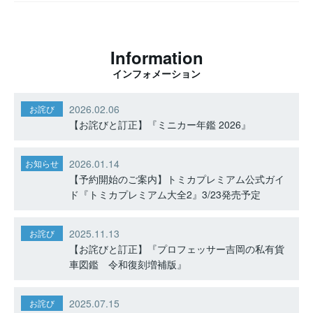
Information
インフォメーション
2026.02.06
お詫び
【お詫びと訂正】『ミニカー年鑑 2026』
2026.01.14
お知らせ
【予約開始のご案内】トミカプレミアム公式ガイ
ド『トミカプレミアム大全2』3/23発売予定
2025.11.13
お詫び
【お詫びと訂正】『プロフェッサー吉岡の私有貨
車図鑑 令和復刻増補版』
2025.07.15
お詫び