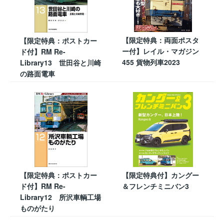
【限定特典：両面ポスタ
【限定特典：ポストカー
ー付】レイル・マガジン
ド付】RM Re-
455 貨物列車2023
Library13 世田谷と川崎
の路面電車
【限定特典：ポストカー
【限定特典付】カングー
ド付】RM Re-
＆フレンチミニバン3
Library12 所沢車輌工場
ものがたり