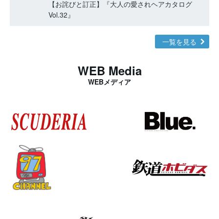
【お詫びと訂正】『大人の愛されヘアカタログ
Vol.32』
一覧を見る
WEB Media
WEBメディア