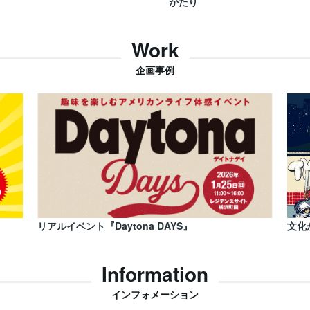
がたり
Work
企画事例
リアルイベント『Daytona DAYS』
文化
Information
インフォメーション