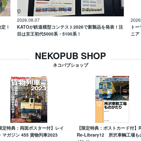
2026.08.07
2026
催決定！
KATOが鉄道模型コンテスト2026で新製品を発表！注
トー
目は京王初代5000系・5100系！
ニア
NEKOPUB SHOP
ネコパブショップ
限定特典：両面ポスター付】レイ
【限定特典：ポストカード付】
・マガジン 455 貨物列車2023
Re-Library12 所沢車輌工場も