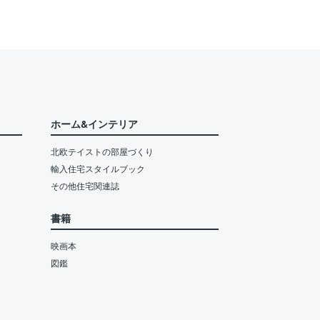
ホーム&インテリア
北欧テイストの部屋づくり
輸入住宅スタイルブック
その他住宅関連誌
書籍
映画本
図鑑