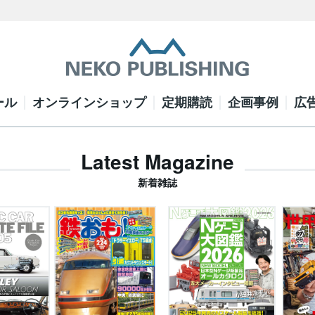
ール
オンラインショップ
定期購読
企画事例
広
Latest Magazine
新着雑誌