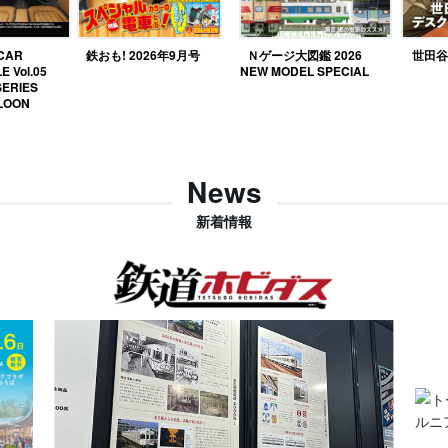
 CAR
鉄おも! 2026年9月号
Ｎゲージ大図鑑 2026
世田谷ベ
E Vol.05
NEW MODEL SPECIAL
SERIES
LOON
News
新着情報