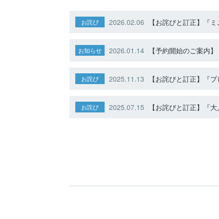
2026.02.06
【お詫びと訂正】『ミニ
お詫び
2026.01.14
【予約開始のご案内】ト
お知らせ
2025.11.13
【お詫びと訂正】『プ
お詫び
2025.07.15
【お詫びと訂正】『大人
お詫び