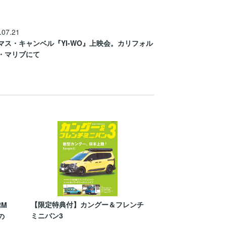
.07.21
マス・キャンベル『YI-WO』上映会。カリフォル
・マリブにて
【限定特典付】カングー＆フレンチ
RM
ミニバン3
の