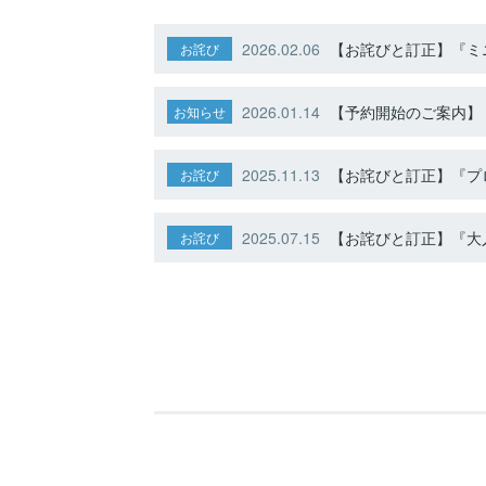
2026.02.06
【お詫びと訂正】『ミニ
お詫び
2026.01.14
【予約開始のご案内】ト
お知らせ
2025.11.13
【お詫びと訂正】『プ
お詫び
2025.07.15
【お詫びと訂正】『大人
お詫び