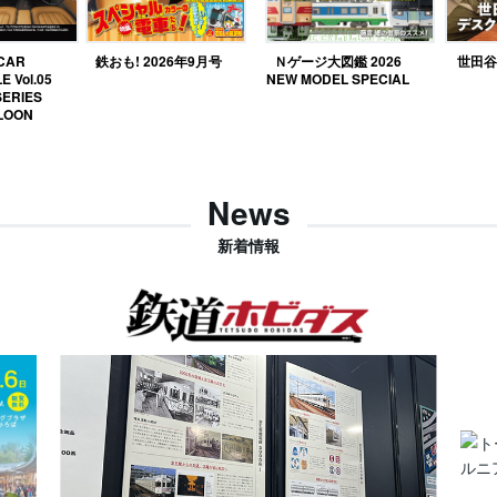
 CAR
鉄おも! 2026年9月号
Ｎゲージ大図鑑 2026
世田谷ベ
E Vol.05
NEW MODEL SPECIAL
SERIES
LOON
News
新着情報