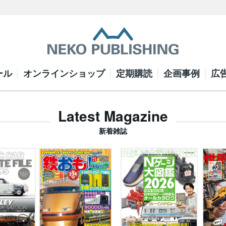
ール
オンラインショップ
定期購読
企画事例
広
Latest Magazine
新着雑誌