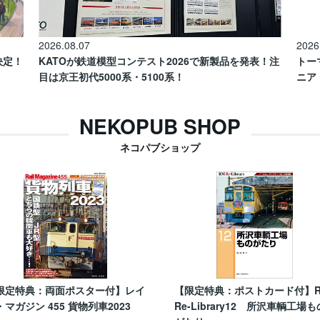
2026.08.07
2026
催決定！
KATOが鉄道模型コンテスト2026で新製品を発表！注
トー
目は京王初代5000系・5100系！
ニア
NEKOPUB SHOP
ネコパブショップ
限定特典：両面ポスター付】レイ
【限定特典：ポストカード付】
・マガジン 455 貨物列車2023
Re-Library12 所沢車輌工場も