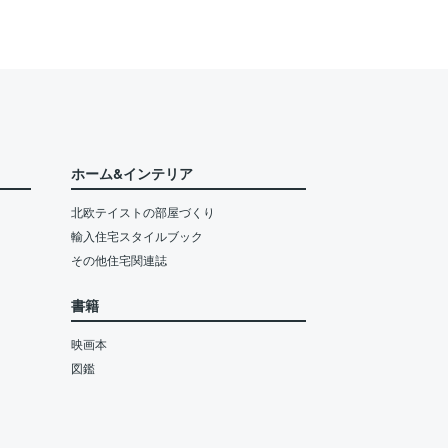
ホーム&インテリア
北欧テイストの部屋づくり
輸入住宅スタイルブック
その他住宅関連誌
書籍
映画本
図鑑