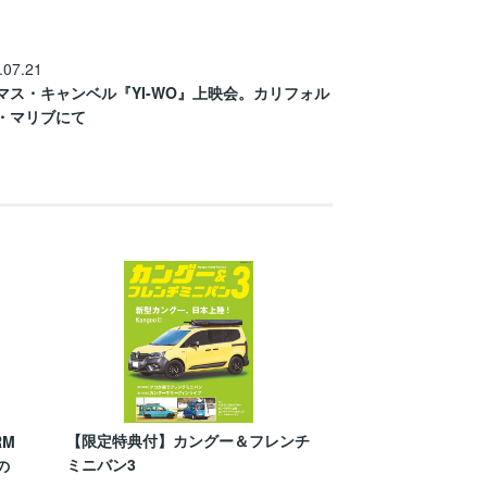
.07.21
マス・キャンベル『YI-WO』上映会。カリフォル
・マリブにて
【限定特典付】カングー＆フレンチ
RM
ミニバン3
の