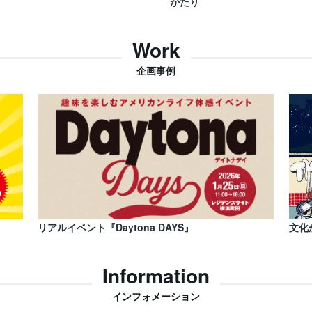
がたり
Work
企画事例
リアルイベント『Daytona DAYS』
文化
Information
インフォメーション