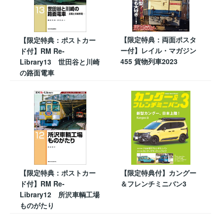
【限定特典：両面ポスタ
【限定特典：ポストカー
ー付】レイル・マガジン
ド付】RM Re-
455 貨物列車2023
Library13 世田谷と川崎
の路面電車
【限定特典：ポストカー
【限定特典付】カングー
ド付】RM Re-
＆フレンチミニバン3
Library12 所沢車輌工場
ものがたり