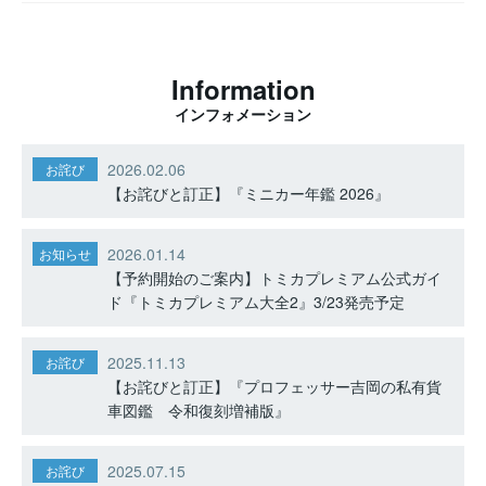
Information
インフォメーション
2026.02.06
お詫び
【お詫びと訂正】『ミニカー年鑑 2026』
2026.01.14
お知らせ
【予約開始のご案内】トミカプレミアム公式ガイ
ド『トミカプレミアム大全2』3/23発売予定
2025.11.13
お詫び
【お詫びと訂正】『プロフェッサー吉岡の私有貨
車図鑑 令和復刻増補版』
2025.07.15
お詫び