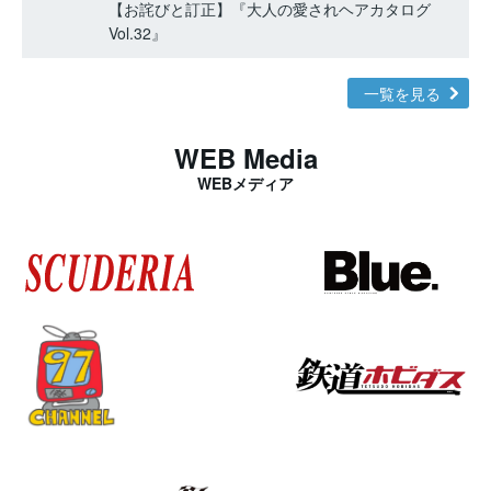
【お詫びと訂正】『大人の愛されヘアカタログ
Vol.32』
一覧を見る
WEB Media
WEBメディア