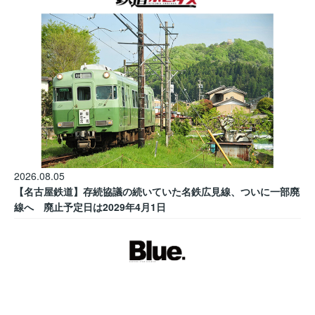
2026.08.05
【名古屋鉄道】存続協議の続いていた名鉄広見線、ついに一部廃
線へ 廃止予定日は2029年4月1日