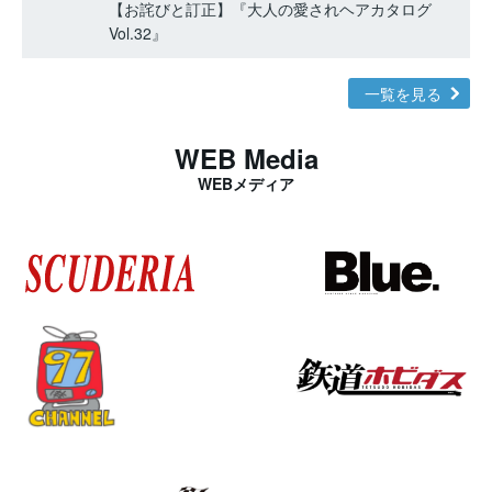
【お詫びと訂正】『大人の愛されヘアカタログ
Vol.32』
一覧を見る
WEB Media
WEBメディア