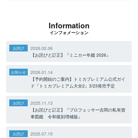
Information
インフォメーション
2026.02.06
お詫び
【お詫びと訂正】『ミニカー年鑑 2026』
2026.01.14
お知らせ
【予約開始のご案内】トミカプレミアム公式ガイ
ド『トミカプレミアム大全2』3/23発売予定
2025.11.13
お詫び
【お詫びと訂正】『プロフェッサー吉岡の私有貨
車図鑑 令和復刻増補版』
2025.07.15
お詫び