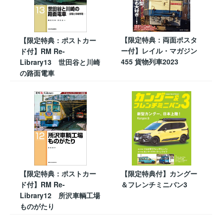
【限定特典：両面ポスタ
【限定特典：ポストカー
ー付】レイル・マガジン
ド付】RM Re-
455 貨物列車2023
Library13 世田谷と川崎
の路面電車
【限定特典：ポストカー
【限定特典付】カングー
ド付】RM Re-
＆フレンチミニバン3
Library12 所沢車輌工場
ものがたり