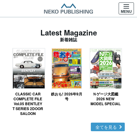
MENU
Latest Magazine
新着雑誌
CLASSIC CAR
鉄おも! 2026年9月
Ｎゲージ大図鑑
COMPLETE FILE
号
2026 NEW
Vol.05 BENTLEY
MODEL SPECIAL
T SERIES 2DOOR
SALOON
全てを見る