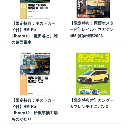
【限定特典：両面ポスタ
【限定特典：ポストカー
ー付】レイル・マガジン
ド付】RM Re-
455 貨物列車2023
Library13 世田谷と川崎
の路面電車
【限定特典：ポストカー
【限定特典付】カングー
ド付】RM Re-
＆フレンチミニバン3
Library12 所沢車輌工場
ものがたり