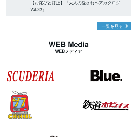
【お詫びと訂正】『大人の愛されヘアカタログ
Vol.32』
一覧を見る
WEB Media
WEBメディア