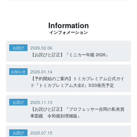
Information
インフォメーション
2026.02.06
お詫び
【お詫びと訂正】『ミニカー年鑑 2026』
2026.01.14
お知らせ
【予約開始のご案内】トミカプレミアム公式ガイ
ド『トミカプレミアム大全2』3/23発売予定
2025.11.13
お詫び
【お詫びと訂正】『プロフェッサー吉岡の私有貨
車図鑑 令和復刻増補版』
2025.07.15
お詫び