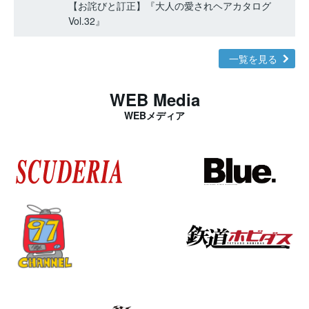
【お詫びと訂正】『大人の愛されヘアカタログ
Vol.32』
一覧を見る
WEB Media
WEBメディア