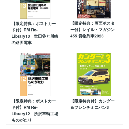
【限定特典：両面ポスタ
【限定特典：ポストカー
ー付】レイル・マガジン
ド付】RM Re-
455 貨物列車2023
Library13 世田谷と川崎
の路面電車
【限定特典：ポストカー
【限定特典付】カングー
ド付】RM Re-
＆フレンチミニバン3
Library12 所沢車輌工場
ものがたり