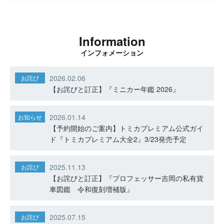
Information
インフォメーション
2026.02.06
お詫び
【お詫びと訂正】『ミニカー年鑑 2026』
2026.01.14
お知らせ
【予約開始のご案内】トミカプレミアム公式ガイ
ド『トミカプレミアム大全2』3/23発売予定
2025.11.13
お詫び
【お詫びと訂正】『プロフェッサー吉岡の私有貨
車図鑑 令和復刻増補版』
2025.07.15
お詫び