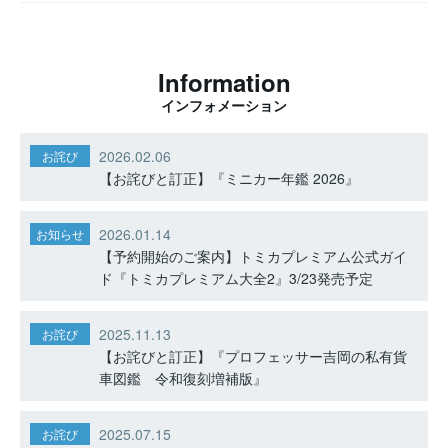
Information
インフォメーション
2026.02.06
お詫び
【お詫びと訂正】『ミニカー年鑑 2026』
2026.01.14
お知らせ
【予約開始のご案内】トミカプレミアム公式ガイ
ド『トミカプレミアム大全2』3/23発売予定
2025.11.13
お詫び
【お詫びと訂正】『プロフェッサー吉岡の私有貨
車図鑑 令和復刻増補版』
2025.07.15
お詫び