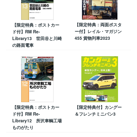
【限定特典：両面ポスタ
【限定特典：ポストカー
ー付】レイル・マガジン
ド付】RM Re-
455 貨物列車2023
Library13 世田谷と川崎
の路面電車
【限定特典：ポストカー
【限定特典付】カングー
ド付】RM Re-
＆フレンチミニバン3
Library12 所沢車輌工場
ものがたり