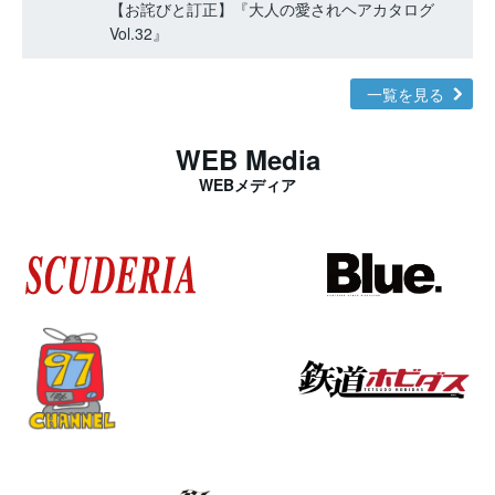
【お詫びと訂正】『大人の愛されヘアカタログ
Vol.32』
一覧を見る
WEB Media
WEBメディア