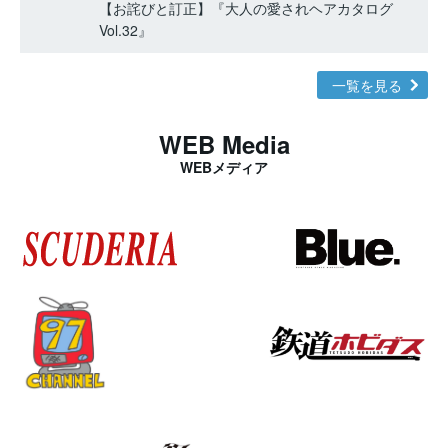
【お詫びと訂正】『大人の愛されヘアカタログ
Vol.32』
一覧を見る
WEB Media
WEBメディア