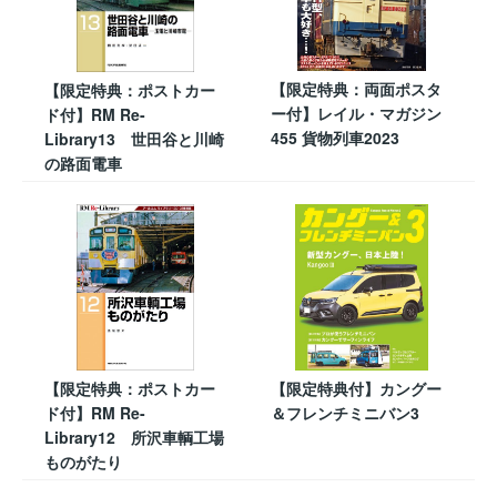
【限定特典：両面ポスタ
【限定特典：ポストカー
ー付】レイル・マガジン
ド付】RM Re-
455 貨物列車2023
Library13 世田谷と川崎
の路面電車
【限定特典：ポストカー
【限定特典付】カングー
ド付】RM Re-
＆フレンチミニバン3
Library12 所沢車輌工場
ものがたり