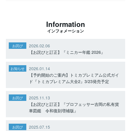
Information
インフォメーション
2026.02.06
お詫び
【お詫びと訂正】『ミニカー年鑑 2026』
2026.01.14
お知らせ
【予約開始のご案内】トミカプレミアム公式ガイ
ド『トミカプレミアム大全2』3/23発売予定
2025.11.13
お詫び
【お詫びと訂正】『プロフェッサー吉岡の私有貨
車図鑑 令和復刻増補版』
2025.07.15
お詫び