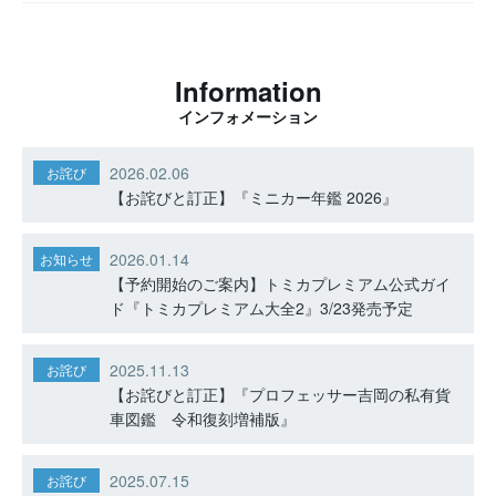
Information
インフォメーション
2026.02.06
お詫び
【お詫びと訂正】『ミニカー年鑑 2026』
2026.01.14
お知らせ
【予約開始のご案内】トミカプレミアム公式ガイ
ド『トミカプレミアム大全2』3/23発売予定
2025.11.13
お詫び
【お詫びと訂正】『プロフェッサー吉岡の私有貨
車図鑑 令和復刻増補版』
2025.07.15
お詫び