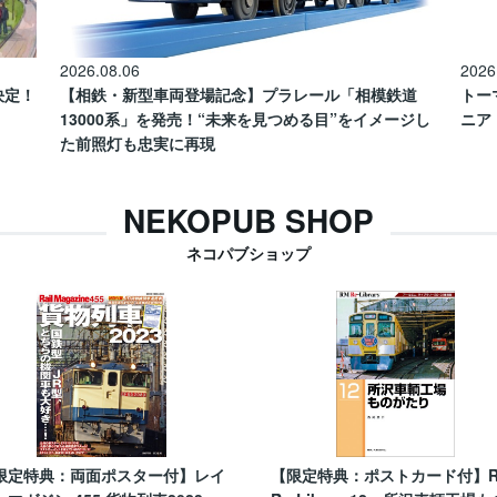
2026.08.06
2026
催決定！
【相鉄・新型車両登場記念】プラレール「相模鉄道
トー
13000系」を発売！“未来を見つめる目”をイメージし
ニア
た前照灯も忠実に再現
NEKOPUB SHOP
ネコパブショップ
限定特典：両面ポスター付】レイ
【限定特典：ポストカード付】