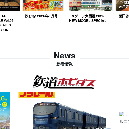
 CAR
鉄おも! 2026年9月号
Ｎゲージ大図鑑 2026
世田谷ベ
E Vol.05
NEW MODEL SPECIAL
SERIES
LOON
News
新着情報