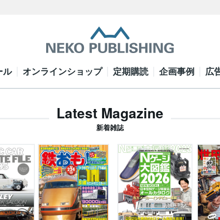
ール
オンラインショップ
定期購読
企画事例
広
Latest Magazine
新着雑誌