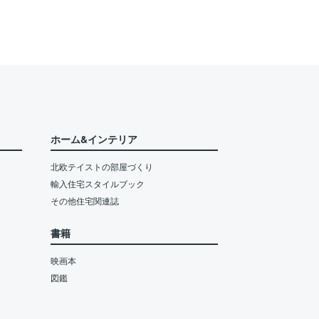
ホーム&インテリア
北欧テイストの部屋づくり
輸入住宅スタイルブック
その他住宅関連誌
書籍
映画本
図鑑