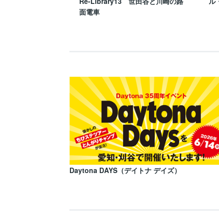
Re-Library13 世田谷と川崎の路
ル
面電車
Daytona DAYS（デイトナ デイズ）