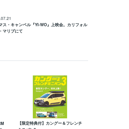
.07.21
マス・キャンベル『YI-WO』上映会。カリフォル
・マリブにて
【限定特典付】カングー＆フレンチ
RM