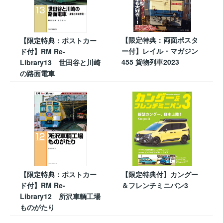
【限定特典：両面ポスタ
【限定特典：ポストカー
ー付】レイル・マガジン
ド付】RM Re-
455 貨物列車2023
Library13 世田谷と川崎
の路面電車
【限定特典：ポストカー
【限定特典付】カングー
ド付】RM Re-
＆フレンチミニバン3
Library12 所沢車輌工場
ものがたり