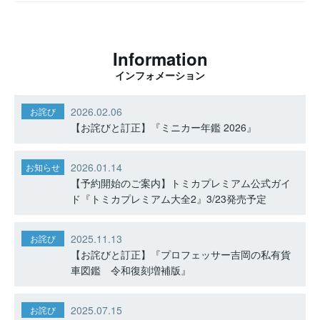
Information
インフォメーション
2026.02.06
お詫び
【お詫びと訂正】『ミニカー年鑑 2026』
2026.01.14
お知らせ
【予約開始のご案内】トミカプレミアム公式ガイ
ド『トミカプレミアム大全2』3/23発売予定
2025.11.13
お詫び
【お詫びと訂正】『プロフェッサー吉岡の私有貨
車図鑑 令和復刻増補版』
2025.07.15
お詫び