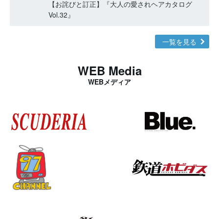
【お詫びと訂正】『大人の愛されヘアカタログ
Vol.32』
一覧を見る
WEB Media
WEBメディア