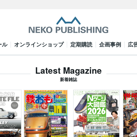
ール
オンラインショップ
定期購読
企画事例
広
Latest Magazine
新着雑誌