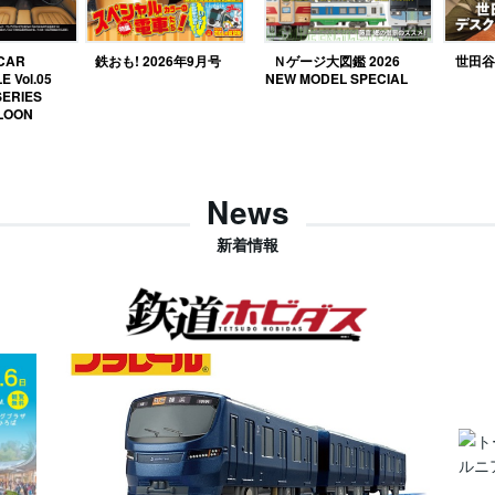
 CAR
鉄おも! 2026年9月号
Ｎゲージ大図鑑 2026
世田谷ベ
E Vol.05
NEW MODEL SPECIAL
SERIES
LOON
News
新着情報