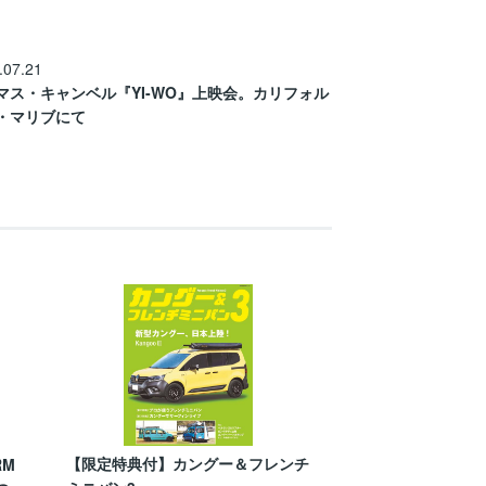
.07.21
マス・キャンベル『YI-WO』上映会。カリフォル
・マリブにて
【限定特典付】カングー＆フレンチ
RM