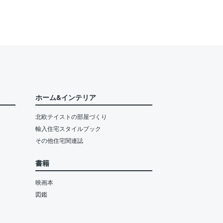
ホーム&インテリア
北欧テイストの部屋づくり
輸入住宅スタイルブック
その他住宅関連誌
書籍
映画本
図鑑