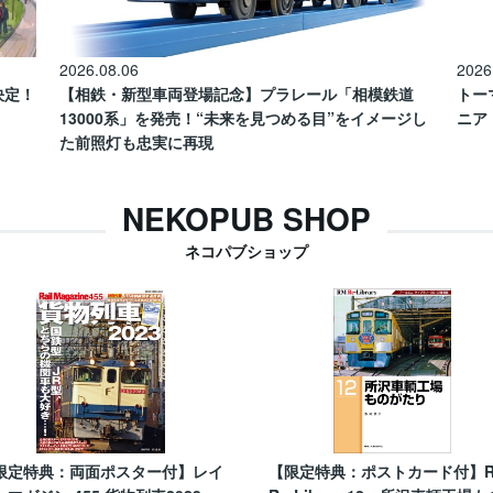
2026.08.06
2026
催決定！
【相鉄・新型車両登場記念】プラレール「相模鉄道
トー
13000系」を発売！“未来を見つめる目”をイメージし
ニア
た前照灯も忠実に再現
NEKOPUB SHOP
ネコパブショップ
限定特典：両面ポスター付】レイ
【限定特典：ポストカード付】