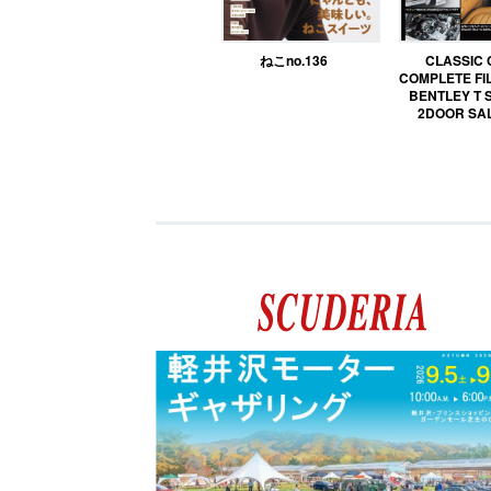
ねこno.136
CLASSIC
COMPLETE FIL
BENTLEY T 
2DOOR SA