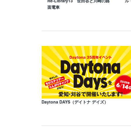
Re-Library13 世田谷と川崎の路
ル
面電車
Daytona DAYS（デイトナ デイズ）