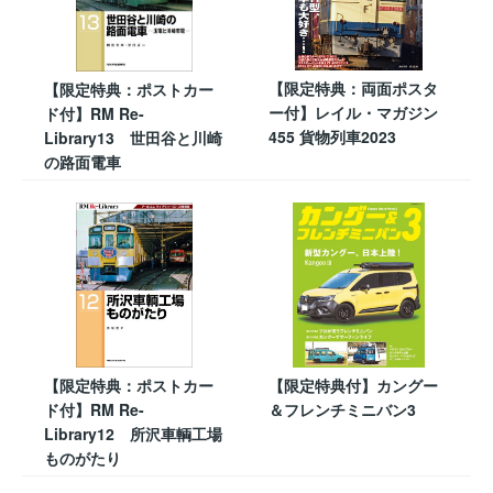
【限定特典：両面ポスタ
【限定特典：ポストカー
ー付】レイル・マガジン
ド付】RM Re-
455 貨物列車2023
Library13 世田谷と川崎
の路面電車
【限定特典：ポストカー
【限定特典付】カングー
ド付】RM Re-
＆フレンチミニバン3
Library12 所沢車輌工場
ものがたり