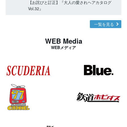
【お詫びと訂正】『大人の愛されヘアカタログ
Vol.32』
一覧を見る
WEB Media
WEBメディア