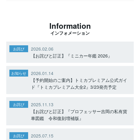
Information
インフォメーション
2026.02.06
お詫び
【お詫びと訂正】『ミニカー年鑑 2026』
2026.01.14
お知らせ
【予約開始のご案内】トミカプレミアム公式ガイ
ド『トミカプレミアム大全2』3/23発売予定
2025.11.13
お詫び
【お詫びと訂正】『プロフェッサー吉岡の私有貨
車図鑑 令和復刻増補版』
2025.07.15
お詫び