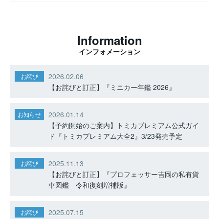
Information
インフォメーション
2026.02.06
お詫び
【お詫びと訂正】『ミニカー年鑑 2026』
2026.01.14
お知らせ
【予約開始のご案内】トミカプレミアム公式ガイ
ド『トミカプレミアム大全2』3/23発売予定
2025.11.13
お詫び
【お詫びと訂正】『プロフェッサー吉岡の私有貨
車図鑑 令和復刻増補版』
2025.07.15
お詫び