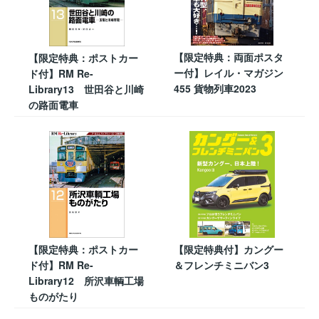
【限定特典：両面ポスタ
【限定特典：ポストカー
ー付】レイル・マガジン
ド付】RM Re-
455 貨物列車2023
Library13 世田谷と川崎
の路面電車
【限定特典：ポストカー
【限定特典付】カングー
ド付】RM Re-
＆フレンチミニバン3
Library12 所沢車輌工場
ものがたり