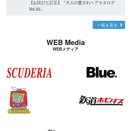
【お詫びと訂正】『大人の愛されヘアカタログ
Vol.32』
一覧を見る
WEB Media
WEBメディア