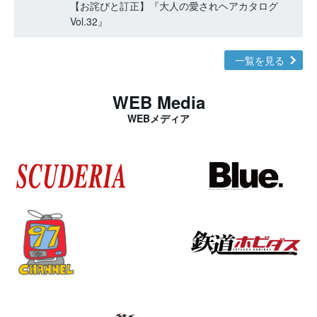
【お詫びと訂正】『大人の愛されヘアカタログ
Vol.32』
一覧を見る
WEB Media
WEBメディア