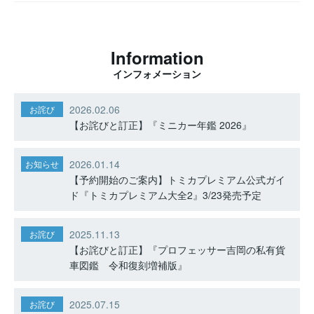
Information
インフォメーション
2026.02.06
お詫び
【お詫びと訂正】『ミニカー年鑑 2026』
2026.01.14
お知らせ
【予約開始のご案内】トミカプレミアム公式ガイ
ド『トミカプレミアム大全2』3/23発売予定
2025.11.13
お詫び
【お詫びと訂正】『プロフェッサー吉岡の私有貨
車図鑑 令和復刻増補版』
2025.07.15
お詫び