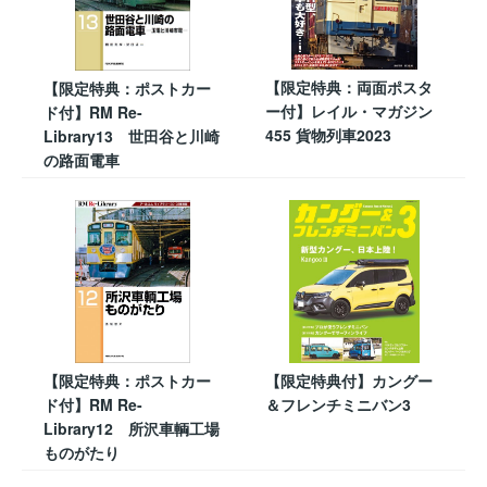
【限定特典：両面ポスタ
【限定特典：ポストカー
ー付】レイル・マガジン
ド付】RM Re-
455 貨物列車2023
Library13 世田谷と川崎
の路面電車
【限定特典：ポストカー
【限定特典付】カングー
ド付】RM Re-
＆フレンチミニバン3
Library12 所沢車輌工場
ものがたり