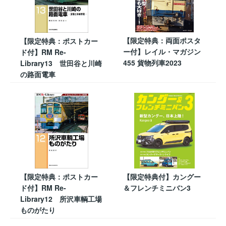
【限定特典：両面ポスタ
【限定特典：ポストカー
ー付】レイル・マガジン
ド付】RM Re-
455 貨物列車2023
Library13 世田谷と川崎
の路面電車
【限定特典：ポストカー
【限定特典付】カングー
ド付】RM Re-
＆フレンチミニバン3
Library12 所沢車輌工場
ものがたり