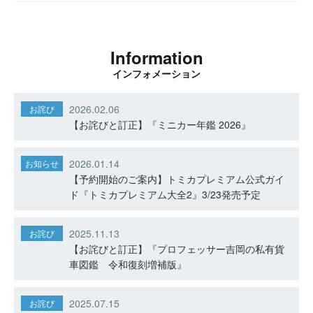
Information
インフォメーション
2026.02.06
お詫び
【お詫びと訂正】『ミニカー年鑑 2026』
2026.01.14
お知らせ
【予約開始のご案内】トミカプレミアム公式ガイ
ド『トミカプレミアム大全2』3/23発売予定
2025.11.13
お詫び
【お詫びと訂正】『プロフェッサー吉岡の私有貨
車図鑑 令和復刻増補版』
2025.07.15
お詫び