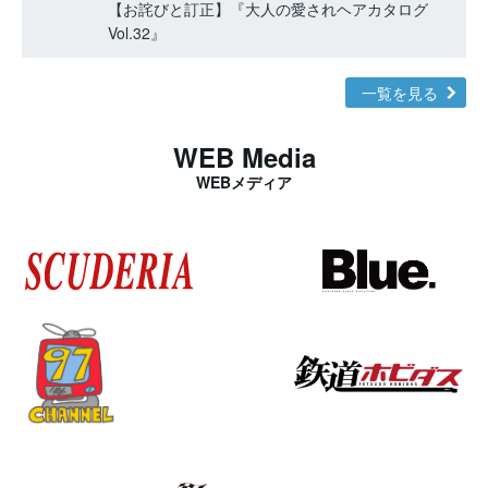
【お詫びと訂正】『大人の愛されヘアカタログ
Vol.32』
一覧を見る
WEB Media
WEBメディア