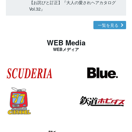
【お詫びと訂正】『大人の愛されヘアカタログ
Vol.32』
一覧を見る
WEB Media
WEBメディア