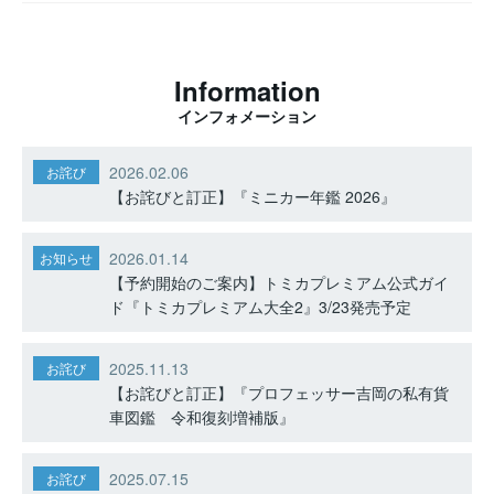
Information
インフォメーション
2026.02.06
お詫び
【お詫びと訂正】『ミニカー年鑑 2026』
2026.01.14
お知らせ
【予約開始のご案内】トミカプレミアム公式ガイ
ド『トミカプレミアム大全2』3/23発売予定
2025.11.13
お詫び
【お詫びと訂正】『プロフェッサー吉岡の私有貨
車図鑑 令和復刻増補版』
2025.07.15
お詫び