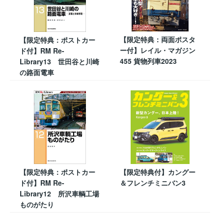
【限定特典：両面ポスタ
【限定特典：ポストカー
ー付】レイル・マガジン
ド付】RM Re-
455 貨物列車2023
Library13 世田谷と川崎
の路面電車
【限定特典：ポストカー
【限定特典付】カングー
ド付】RM Re-
＆フレンチミニバン3
Library12 所沢車輌工場
ものがたり