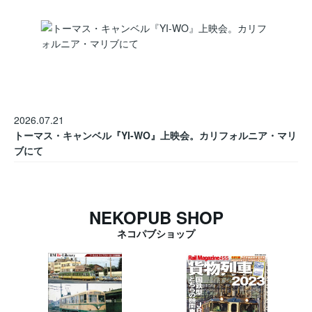
2026.07.21
トーマス・キャンベル『YI-WO』上映会。カリフォルニア・マリ
ブにて
NEKOPUB SHOP
ネコパブショップ