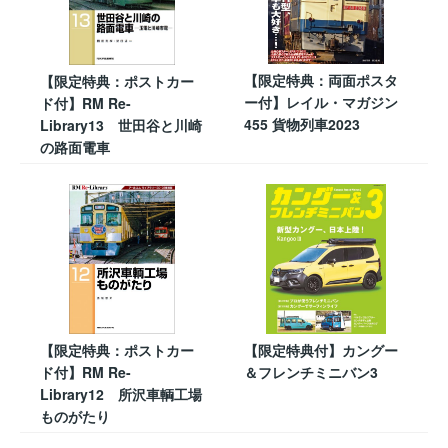
【限定特典：両面ポスタ
【限定特典：ポストカー
ー付】レイル・マガジン
ド付】RM Re-
455 貨物列車2023
Library13 世田谷と川崎
の路面電車
【限定特典：ポストカー
【限定特典付】カングー
ド付】RM Re-
＆フレンチミニバン3
Library12 所沢車輌工場
ものがたり