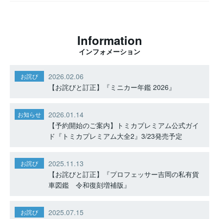
Information
インフォメーション
2026.02.06
お詫び
【お詫びと訂正】『ミニカー年鑑 2026』
2026.01.14
お知らせ
【予約開始のご案内】トミカプレミアム公式ガイ
ド『トミカプレミアム大全2』3/23発売予定
2025.11.13
お詫び
【お詫びと訂正】『プロフェッサー吉岡の私有貨
車図鑑 令和復刻増補版』
2025.07.15
お詫び