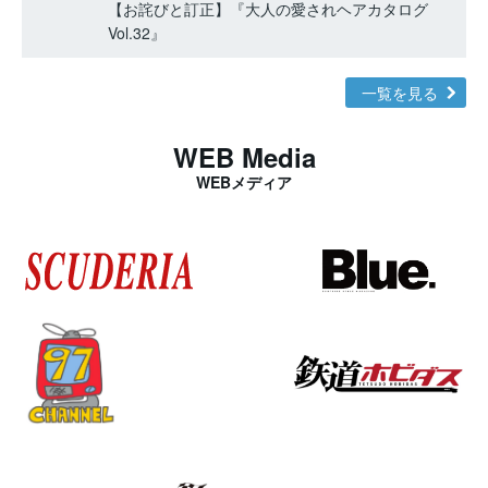
【お詫びと訂正】『大人の愛されヘアカタログ
Vol.32』
一覧を見る
WEB Media
WEBメディア