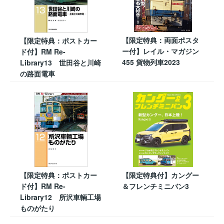
【限定特典：両面ポスタ
【限定特典：ポストカー
ー付】レイル・マガジン
ド付】RM Re-
455 貨物列車2023
Library13 世田谷と川崎
の路面電車
【限定特典：ポストカー
【限定特典付】カングー
ド付】RM Re-
＆フレンチミニバン3
Library12 所沢車輌工場
ものがたり