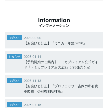
Information
インフォメーション
2026.02.06
お詫び
【お詫びと訂正】『ミニカー年鑑 2026』
2026.01.14
お知らせ
【予約開始のご案内】トミカプレミアム公式ガイ
ド『トミカプレミアム大全2』3/23発売予定
2025.11.13
お詫び
【お詫びと訂正】『プロフェッサー吉岡の私有貨
車図鑑 令和復刻増補版』
2025.07.15
お詫び