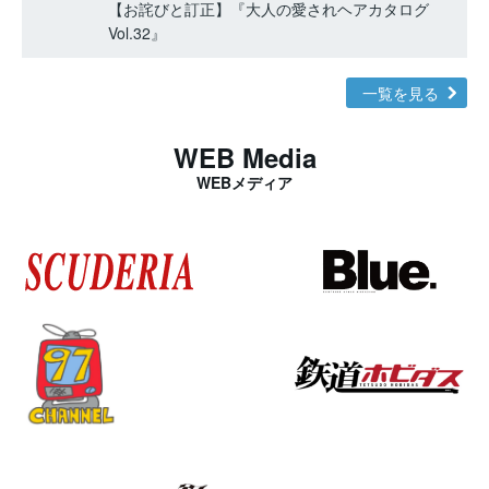
【お詫びと訂正】『大人の愛されヘアカタログ
Vol.32』
一覧を見る
WEB Media
WEBメディア