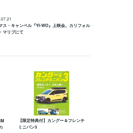
.07.21
マス・キャンベル『YI-WO』上映会。カリフォル
・マリブにて
【限定特典付】カングー＆フレンチ
RM
ミニバン3
の