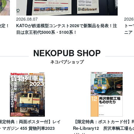
2026.08.07
2026
催決定！
KATOが鉄道模型コンテスト2026で新製品を発表！注
トー
目は京王初代5000系・5100系！
ニア
NEKOPUB SHOP
ネコパブショップ
限定特典：両面ポスター付】レイ
【限定特典：ポストカード付】
・マガジン 455 貨物列車2023
Re-Library12 所沢車輌工場も