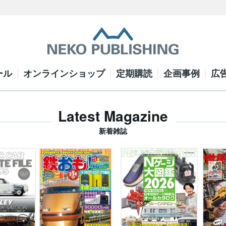
ール
オンラインショップ
定期購読
企画事例
広
Latest Magazine
新着雑誌