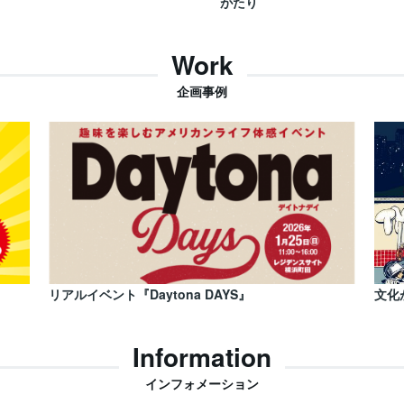
がたり
Work
企画事例
リアルイベント『Daytona DAYS』
文化
Information
インフォメーション