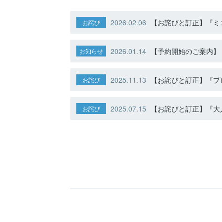
2026.02.06
【お詫びと訂正】『ミニ
お詫び
2026.01.14
【予約開始のご案内】ト
お知らせ
2025.11.13
【お詫びと訂正】『プ
お詫び
2025.07.15
【お詫びと訂正】『大人
お詫び