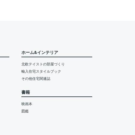
ホーム&インテリア
北欧テイストの部屋づくり
輸入住宅スタイルブック
その他住宅関連誌
書籍
映画本
図鑑