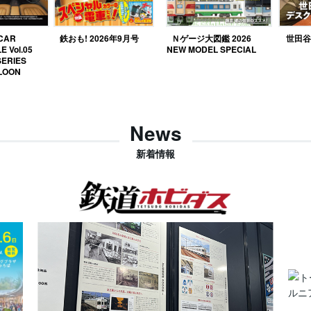
 CAR
鉄おも! 2026年9月号
Ｎゲージ大図鑑 2026
世田谷ベ
E Vol.05
NEW MODEL SPECIAL
SERIES
LOON
News
新着情報