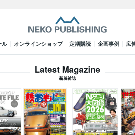
ール
オンラインショップ
定期購読
企画事例
広
Latest Magazine
新着雑誌