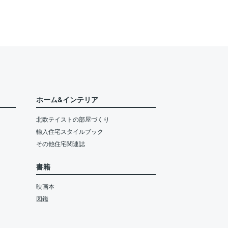
ホーム&インテリア
北欧テイストの部屋づくり
輸入住宅スタイルブック
その他住宅関連誌
書籍
映画本
図鑑