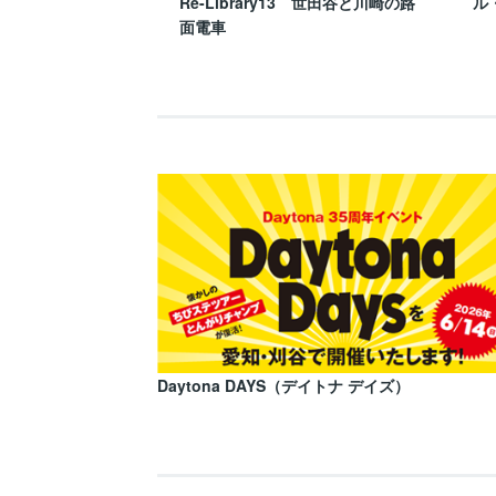
Re-Library13 世田谷と川崎の路
ル
面電車
Daytona DAYS（デイトナ デイズ）