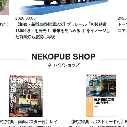
2026.08.06
2026
催決定！
【相鉄・新型車両登場記念】プラレール「相模鉄道
トー
13000系」を発売！“未来を見つめる目”をイメージし
ニア
た前照灯も忠実に再現
NEKOPUB SHOP
ネコパブショップ
限定特典：両面ポスター付】レイ
【限定特典：ポストカード付】