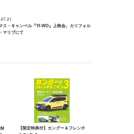
.07.21
マス・キャンベル『YI-WO』上映会。カリフォル
・マリブにて
【限定特典付】カングー＆フレンチ
RM