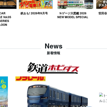
 CAR
鉄おも! 2026年9月号
Ｎゲージ大図鑑 2026
世田谷ベ
E Vol.05
NEW MODEL SPECIAL
SERIES
LOON
News
新着情報