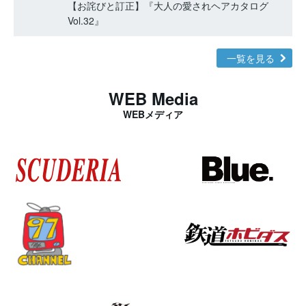
【お詫びと訂正】『大人の愛されヘアカタログ
Vol.32』
一覧を見る
WEB Media
WEBメディア