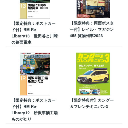
【限定特典：両面ポスタ
【限定特典：ポストカー
ー付】レイル・マガジン
ド付】RM Re-
455 貨物列車2023
Library13 世田谷と川崎
の路面電車
【限定特典：ポストカー
【限定特典付】カングー
ド付】RM Re-
＆フレンチミニバン3
Library12 所沢車輌工場
ものがたり