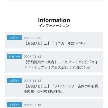
Information
インフォメーション
2026.02.06
お詫び
【お詫びと訂正】『ミニカー年鑑 2026』
2026.01.14
お知らせ
【予約開始のご案内】トミカプレミアム公式ガイ
ド『トミカプレミアム大全2』3/23発売予定
2025.11.13
お詫び
【お詫びと訂正】『プロフェッサー吉岡の私有貨
車図鑑 令和復刻増補版』
2025.07.15
お詫び