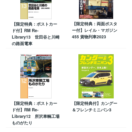
【限定特典：両面ポスタ
【限定特典：ポストカー
ー付】レイル・マガジン
ド付】RM Re-
455 貨物列車2023
Library13 世田谷と川崎
の路面電車
【限定特典：ポストカー
【限定特典付】カングー
ド付】RM Re-
＆フレンチミニバン3
Library12 所沢車輌工場
ものがたり