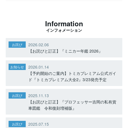
Information
インフォメーション
2026.02.06
お詫び
【お詫びと訂正】『ミニカー年鑑 2026』
2026.01.14
お知らせ
【予約開始のご案内】トミカプレミアム公式ガイ
ド『トミカプレミアム大全2』3/23発売予定
2025.11.13
お詫び
【お詫びと訂正】『プロフェッサー吉岡の私有貨
車図鑑 令和復刻増補版』
2025.07.15
お詫び