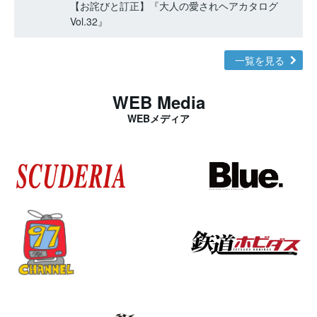
【お詫びと訂正】『大人の愛されヘアカタログ
Vol.32』
一覧を見る
WEB Media
WEBメディア