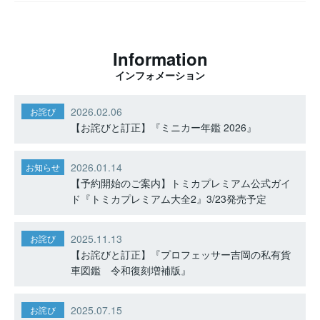
Information
インフォメーション
2026.02.06
お詫び
【お詫びと訂正】『ミニカー年鑑 2026』
2026.01.14
お知らせ
【予約開始のご案内】トミカプレミアム公式ガイ
ド『トミカプレミアム大全2』3/23発売予定
2025.11.13
お詫び
【お詫びと訂正】『プロフェッサー吉岡の私有貨
車図鑑 令和復刻増補版』
2025.07.15
お詫び