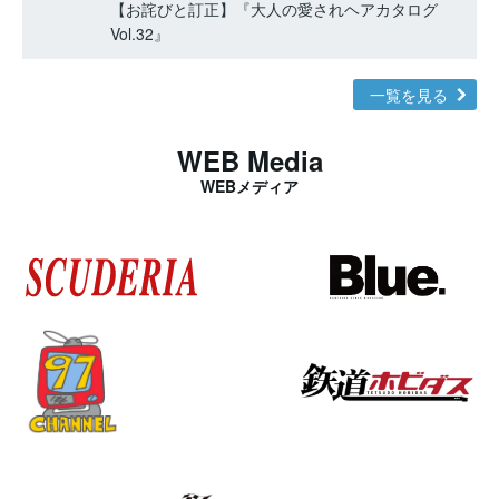
【お詫びと訂正】『大人の愛されヘアカタログ
Vol.32』
一覧を見る
WEB Media
WEBメディア