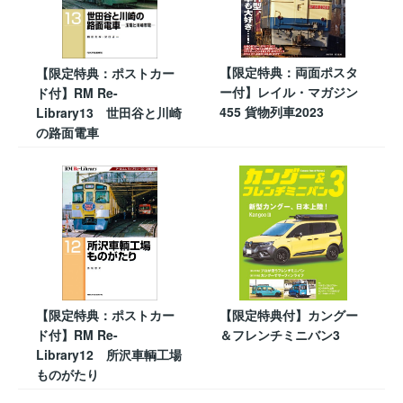
【限定特典：両面ポスタ
【限定特典：ポストカー
ー付】レイル・マガジン
ド付】RM Re-
455 貨物列車2023
Library13 世田谷と川崎
の路面電車
【限定特典：ポストカー
【限定特典付】カングー
ド付】RM Re-
＆フレンチミニバン3
Library12 所沢車輌工場
ものがたり