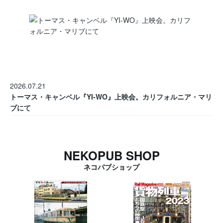
2026.07.21
トーマス・キャンベル『YI-WO』上映会。カリフォルニア・マリ
ブにて
NEKOPUB SHOP
ネコパブショップ