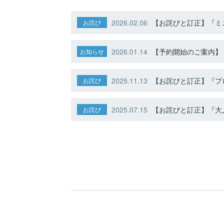
2026.02.06
【お詫びと訂正】『ミニ
お詫び
2026.01.14
【予約開始のご案内】ト
お知らせ
2025.11.13
【お詫びと訂正】『プ
お詫び
2025.07.15
【お詫びと訂正】『大人
お詫び