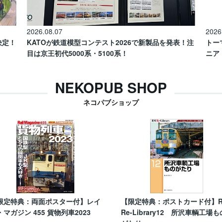
2026.08.07
2026
催決定！
KATOが鉄道模型コンテスト2026で新製品を発表！注
トー
目は京王初代5000系・5100系！
ニア
NEKOPUB SHOP
ネコパブショップ
限定特典：両面ポスター付】レイ
【限定特典：ポストカード付】
・マガジン 455 貨物列車2023
Re-Library12 所沢車輌工場も