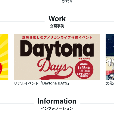
がたり
Work
企画事例
リアルイベント『Daytona DAYS』
文化
Information
インフォメーション