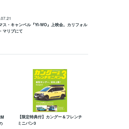
.07.21
マス・キャンベル『YI-WO』上映会。カリフォル
・マリブにて
【限定特典付】カングー＆フレンチ
RM
ミニバン3
の