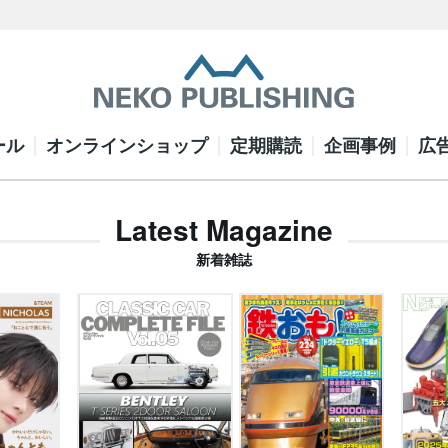
ール
オンラインショップ
定期購読
企画事例
広
Latest Magazine
新着雑誌