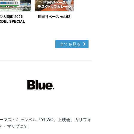
大図鑑 2026
世田谷ベース vol.62
スクーデリア 152号
DEL SPECIAL
全てを見る