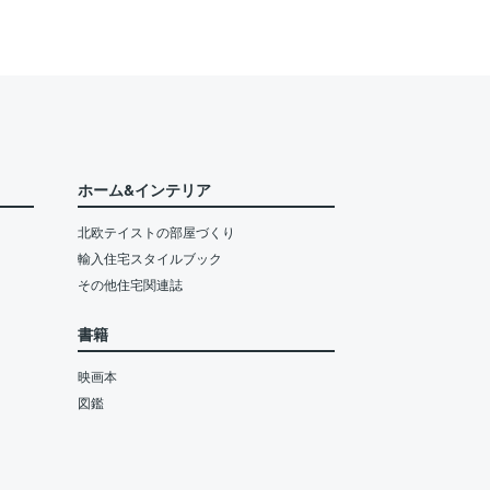
ホーム&インテリア
北欧テイストの部屋づくり
輸入住宅スタイルブック
その他住宅関連誌
書籍
映画本
図鑑