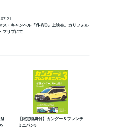
.07.21
マス・キャンベル『YI-WO』上映会。カリフォル
・マリブにて
【限定特典付】カングー＆フレンチ
RM
ミニバン3
の