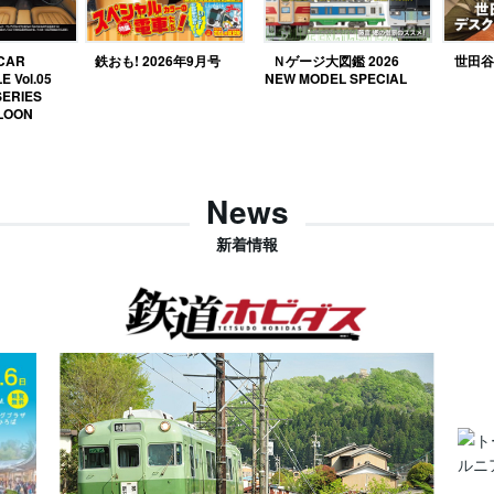
 CAR
鉄おも! 2026年9月号
Ｎゲージ大図鑑 2026
世田谷ベ
E Vol.05
NEW MODEL SPECIAL
SERIES
LOON
News
新着情報