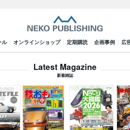
ール
オンラインショップ
定期購読
企画事例
広
Latest Magazine
新着雑誌