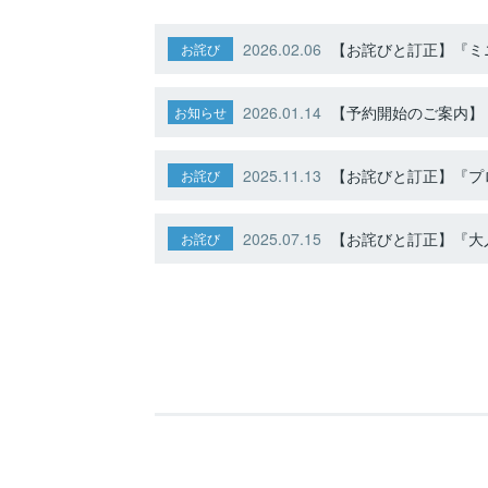
2026.02.06
【お詫びと訂正】『ミニ
お詫び
2026.01.14
【予約開始のご案内】ト
お知らせ
2025.11.13
【お詫びと訂正】『プ
お詫び
2025.07.15
【お詫びと訂正】『大人
お詫び