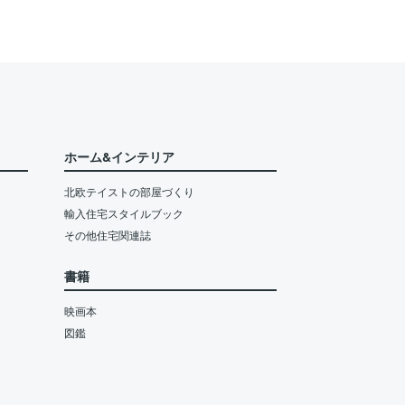
ホーム&インテリア
北欧テイストの部屋づくり
輸入住宅スタイルブック
その他住宅関連誌
書籍
映画本
図鑑