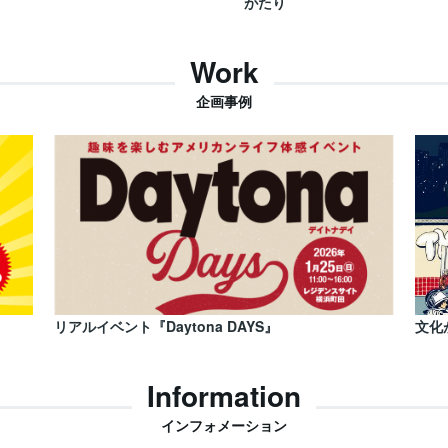
がたり
Work
企画事例
リアルイベント『Daytona DAYS』
文化
Information
インフォメーション