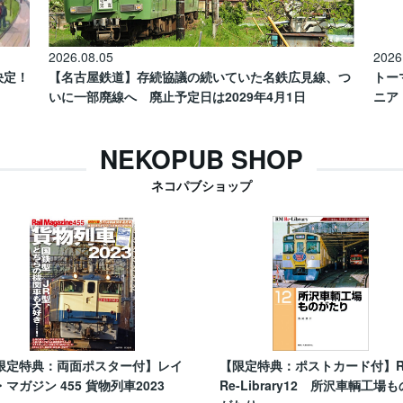
2026.08.05
2026
催決定！
【名古屋鉄道】存続協議の続いていた名鉄広見線、つ
トー
いに一部廃線へ 廃止予定日は2029年4月1日
ニア
NEKOPUB SHOP
ネコパブショップ
限定特典：両面ポスター付】レイ
【限定特典：ポストカード付】
・マガジン 455 貨物列車2023
Re-Library12 所沢車輌工場も