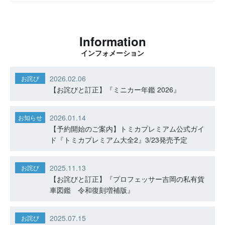
Information
インフォメーション
2026.02.06
お詫び
【お詫びと訂正】『ミニカー年鑑 2026』
2026.01.14
お知らせ
【予約開始のご案内】トミカプレミアム公式ガイ
ド『トミカプレミアム大全2』3/23発売予定
2025.11.13
お詫び
【お詫びと訂正】『プロフェッサー吉岡の私有貨
車図鑑 令和復刻増補版』
2025.07.15
お詫び