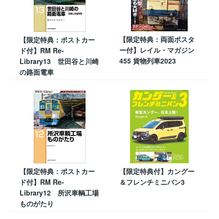
【限定特典：両面ポスタ
【限定特典：ポストカー
ー付】レイル・マガジン
ド付】RM Re-
455 貨物列車2023
Library13 世田谷と川崎
の路面電車
【限定特典：ポストカー
【限定特典付】カングー
ド付】RM Re-
＆フレンチミニバン3
Library12 所沢車輌工場
ものがたり