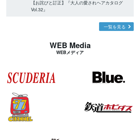
【お詫びと訂正】『大人の愛されヘアカタログ
Vol.32』
一覧を見る
WEB Media
WEBメディア