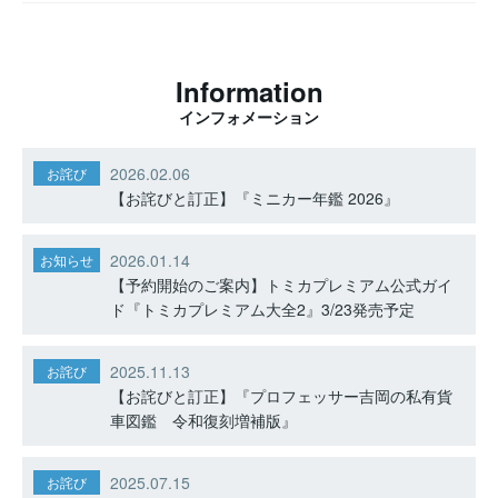
Information
インフォメーション
2026.02.06
お詫び
【お詫びと訂正】『ミニカー年鑑 2026』
2026.01.14
お知らせ
【予約開始のご案内】トミカプレミアム公式ガイ
ド『トミカプレミアム大全2』3/23発売予定
2025.11.13
お詫び
【お詫びと訂正】『プロフェッサー吉岡の私有貨
車図鑑 令和復刻増補版』
2025.07.15
お詫び