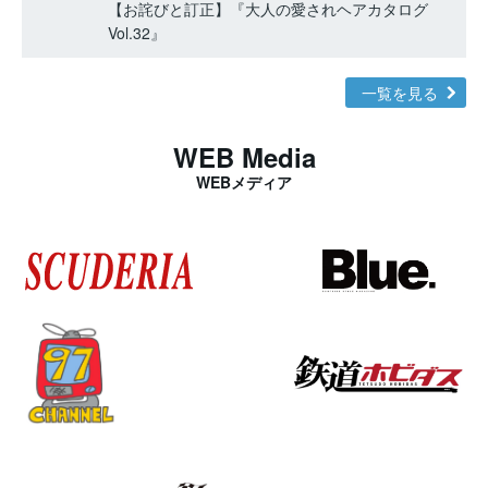
【お詫びと訂正】『大人の愛されヘアカタログ
Vol.32』
一覧を見る
WEB Media
WEBメディア