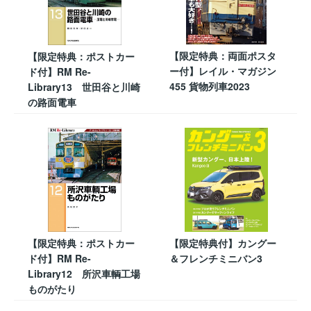
【限定特典：両面ポスタ
【限定特典：ポストカー
ー付】レイル・マガジン
ド付】RM Re-
455 貨物列車2023
Library13 世田谷と川崎
の路面電車
【限定特典：ポストカー
【限定特典付】カングー
ド付】RM Re-
＆フレンチミニバン3
Library12 所沢車輌工場
ものがたり