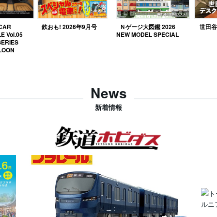
 CAR
鉄おも! 2026年9月号
Ｎゲージ大図鑑 2026
世田谷ベ
E Vol.05
NEW MODEL SPECIAL
SERIES
LOON
News
新着情報