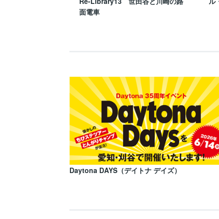
Re-Library13 世田谷と川崎の路
ル
面電車
Daytona DAYS（デイトナ デイズ）