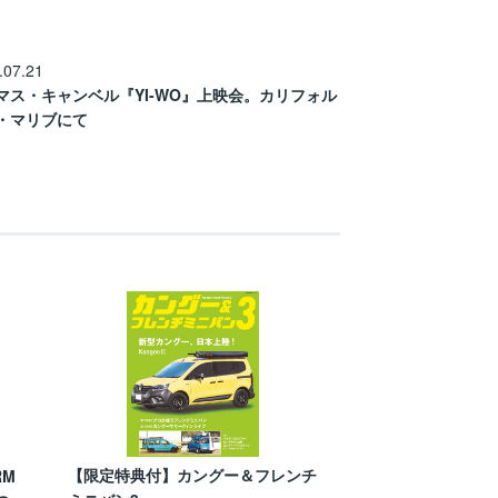
.07.21
マス・キャンベル『YI-WO』上映会。カリフォル
・マリブにて
【限定特典付】カングー＆フレンチ
RM