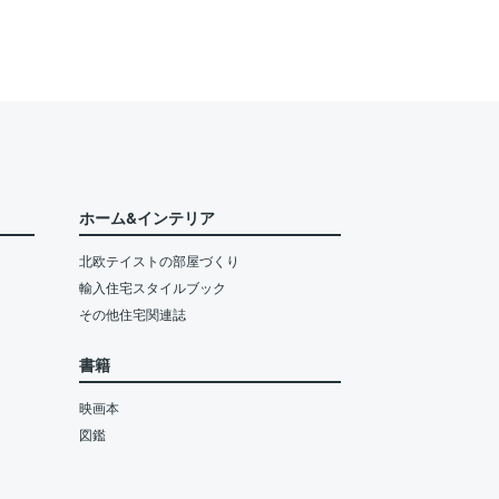
ホーム&インテリア
北欧テイストの部屋づくり
輸入住宅スタイルブック
その他住宅関連誌
書籍
映画本
図鑑