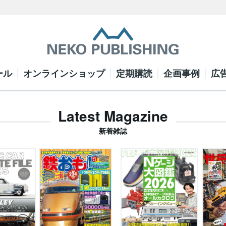
ール
オンラインショップ
定期購読
企画事例
広
Latest Magazine
新着雑誌