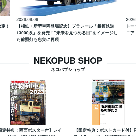
2026.08.06
2026
催決定！
【相鉄・新型車両登場記念】プラレール「相模鉄道
トー
13000系」を発売！“未来を見つめる目”をイメージし
ニア
た前照灯も忠実に再現
NEKOPUB SHOP
ネコパブショップ
限定特典：両面ポスター付】レイ
【限定特典：ポストカード付】