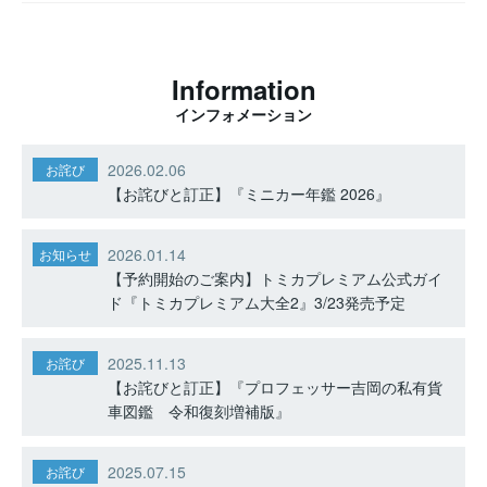
Information
インフォメーション
2026.02.06
お詫び
【お詫びと訂正】『ミニカー年鑑 2026』
2026.01.14
お知らせ
【予約開始のご案内】トミカプレミアム公式ガイ
ド『トミカプレミアム大全2』3/23発売予定
2025.11.13
お詫び
【お詫びと訂正】『プロフェッサー吉岡の私有貨
車図鑑 令和復刻増補版』
2025.07.15
お詫び