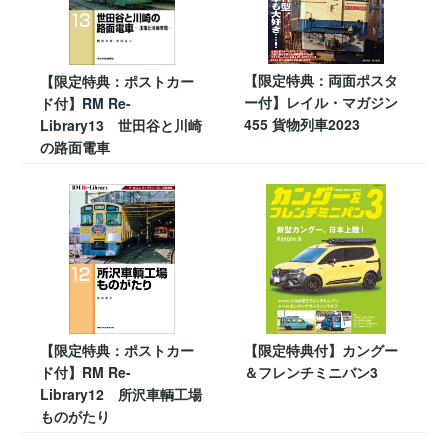
【限定特典：両面ポスタ
【限定特典：ポストカー
ー付】レイル・マガジン
ド付】RM Re-
455 貨物列車2023
Library13 世田谷と川崎
の路面電車
【限定特典：ポストカー
【限定特典付】カングー
ド付】RM Re-
＆フレンチミニバン3
Library12 所沢車輌工場
ものがたり