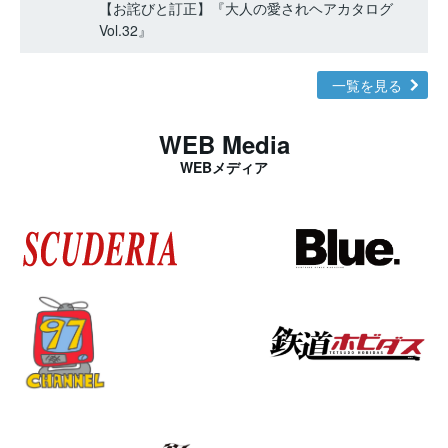
【お詫びと訂正】『大人の愛されヘアカタログ
Vol.32』
一覧を見る
WEB Media
WEBメディア