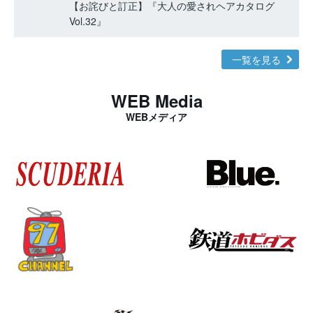
【お詫びと訂正】『大人の愛されヘアカタログ
Vol.32』
一覧を見る
WEB Media
WEBメディア