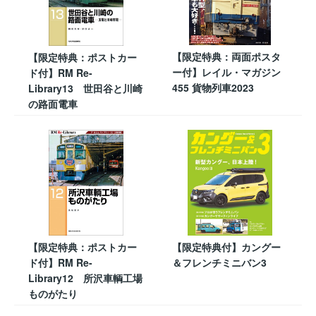
【限定特典：両面ポスタ
【限定特典：ポストカー
ー付】レイル・マガジン
ド付】RM Re-
455 貨物列車2023
Library13 世田谷と川崎
の路面電車
【限定特典：ポストカー
【限定特典付】カングー
ド付】RM Re-
＆フレンチミニバン3
Library12 所沢車輌工場
ものがたり