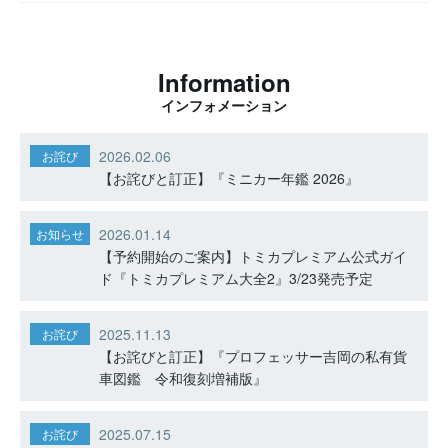
Information
インフォメーション
2026.02.06
お詫び
【お詫びと訂正】『ミニカー年鑑 2026』
2026.01.14
お知らせ
【予約開始のご案内】トミカプレミアム公式ガイ
ド『トミカプレミアム大全2』3/23発売予定
2025.11.13
お詫び
【お詫びと訂正】『プロフェッサー吉岡の私有貨
車図鑑 令和復刻増補版』
2025.07.15
お詫び