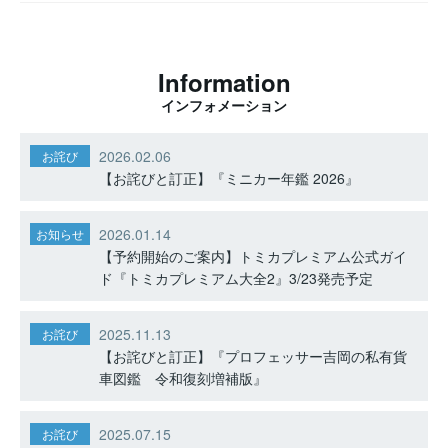
Information
インフォメーション
2026.02.06
お詫び
【お詫びと訂正】『ミニカー年鑑 2026』
2026.01.14
お知らせ
【予約開始のご案内】トミカプレミアム公式ガイ
ド『トミカプレミアム大全2』3/23発売予定
2025.11.13
お詫び
【お詫びと訂正】『プロフェッサー吉岡の私有貨
車図鑑 令和復刻増補版』
2025.07.15
お詫び