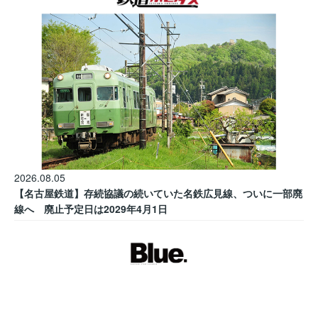
2026.08.05
【名古屋鉄道】存続協議の続いていた名鉄広見線、ついに一部廃
線へ 廃止予定日は2029年4月1日