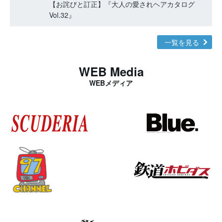
【お詫びと訂正】『大人の愛されヘアカタログ
Vol.32』
一覧を見る
WEB Media
WEBメディア