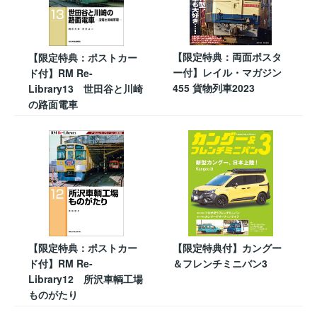
【限定特典：両面ポスタ
【限定特典：ポストカー
ー付】レイル・マガジン
ド付】RM Re-
455 貨物列車2023
Library13 世田谷と川崎
の路面電車
【限定特典：ポストカー
【限定特典付】カングー
ド付】RM Re-
＆フレンチミニバン3
Library12 所沢車輌工場
ものがたり